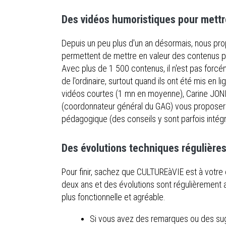
Des vidéos humoristiques pour mettre
Depuis un peu plus d'un an désormais, nous pr
permettent de mettre en valeur des contenus par
Avec plus de 1 500 contenus, il n'est pas forcé
de l'ordinaire, surtout quand ils ont été mis en l
vidéos courtes (1 mn en moyenne), Carine JO
(coordonnateur général du GAG) vous proposero
pédagogique (des conseils y sont parfois intégr
Des évolutions techniques régulières
Pour finir, sachez que CULTUREàVIE est à votre é
deux ans et des évolutions sont régulièrement a
plus fonctionnelle et agréable.
Si vous avez des remarques ou des sugg