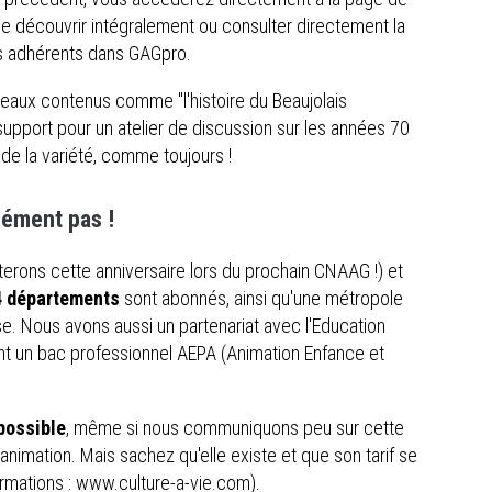
le découvrir intégralement ou consulter directement la
nos adhérents dans GAGpro.
veaux contenus comme "l'histoire du Beaujolais
upport pour un atelier de discussion sur les années 70
 de la variété, comme toujours !
dément pas !
erons cette anniversaire lors du prochain CNAAG !) et
4 départements
sont abonnés, ainsi qu'une métropole
e. Nous avons aussi un partenariat avec l'Education
nt un bac professionnel AEPA (Animation Enfance et
possible
, même si nous communiquons peu sur cette
animation. Mais sachez qu'elle existe et que son tarif se
ormations : www.culture-a-vie.com).