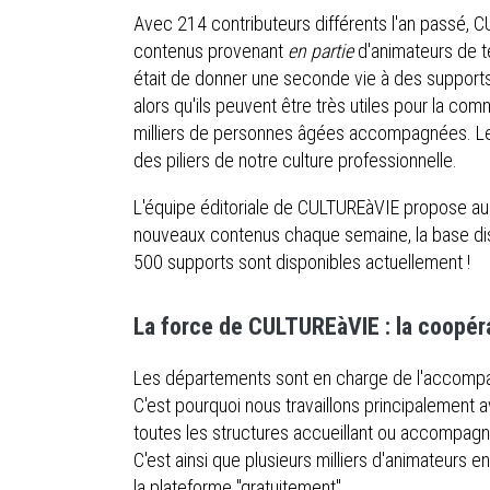
Avec 214 contributeurs différents l'an passé, 
contenus provenant
en partie
d'animateurs de te
était de donner une seconde vie à des supports q
alors qu'ils peuvent être très utiles pour la co
milliers de personnes âgées accompagnées. Les 
des piliers de notre culture professionnelle.
L'équipe éditoriale de CULTUREàVIE propose aus
nouveaux contenus chaque semaine, la base dis
500 supports sont disponibles actuellement !
La force de CULTUREàVIE : la coopér
Les départements sont en charge de l'accomp
C'est pourquoi nous travaillons principalement
toutes les structures accueillant ou accompa
C'est ainsi que plusieurs milliers d'animateurs
la plateforme "gratuitement".