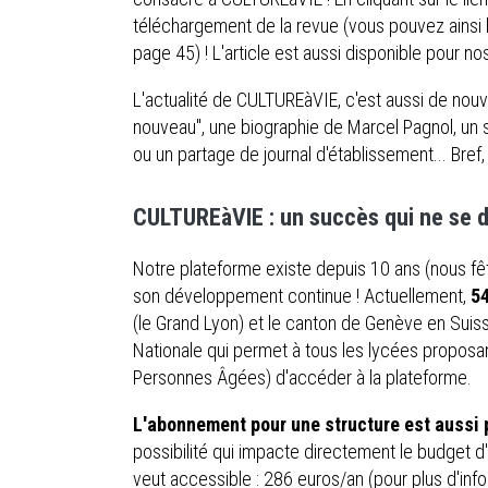
téléchargement de la revue (vous pouvez ainsi 
page 45) ! L'article est aussi disponible pour 
L'actualité de CULTUREàVIE, c'est aussi de nou
nouveau", une biographie de Marcel Pagnol, un s
ou un partage de journal d'établissement... Bref,
CULTUREàVIE : un succès qui ne se 
Notre plateforme existe depuis 10 ans (nous fêt
son développement continue ! Actuellement,
5
(le Grand Lyon) et le canton de Genève en Suiss
Nationale qui permet à tous les lycées proposa
Personnes Âgées) d'accéder à la plateforme.
L'abonnement pour une structure est aussi 
possibilité qui impacte directement le budget d'
veut accessible : 286 euros/an (pour plus d'inf