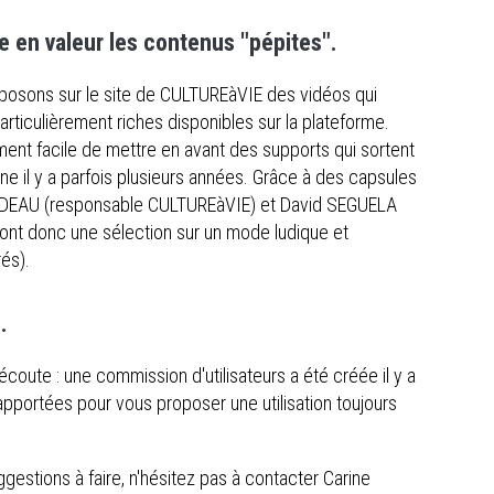
 en valeur les contenus "pépites".
oposons sur le site de CULTUREàVIE des vidéos qui
ticulièrement riches disponibles sur la plateforme.
ment facile de mettre en avant des supports qui sortent
igne il y a parfois plusieurs années. Grâce à des capsules
NDEAU (responsable CULTUREàVIE) et David SEGUELA
nt donc une sélection sur un mode ludique et
és).
.
coute : une commission d'utilisateurs a été créée il y a
pportées pour vous proposer une utilisation toujours
estions à faire, n'hésitez pas à contacter Carine