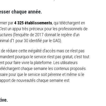
resser chaque année.
rnier par
4 325 établissements
, qui téléchargent en
est un appui très précieux pour les professionnels de
tructures (l'enquête de 2017 donnait le repère d'un
inimal d'1 pour 30 identifié par le GAG).
 de réduire cette inégalité d'accès mais ce n'est pas
andent pourquoi le service n'est pas gratuit, c'est tout
nt pour faire vivre la plateforme. Les utilisateurs
s téléchargent chaque semaine les contenus proposés.
aire pour que le service soit pérenne et même si le
 l'apport de nouveautés chaque semaine est
ive.