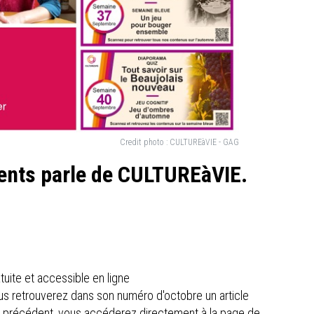
Credit photo :
CULTUREàVIE - GAG
ents parle de CULTUREàVIE.
uite et accessible en ligne
s retrouverez dans son numéro d'octobre un article
en précédent, vous accéderez directement à la page de