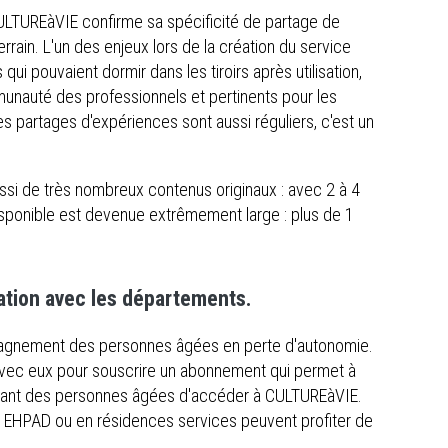
CULTUREàVIE confirme sa spécificité de partage de
rrain. L'un des enjeux lors de la création du service
ui pouvaient dormir dans les tiroirs après utilisation,
mmunauté des professionnels et pertinents pour les
partages d'expériences sont aussi réguliers, c'est un
si de très nombreux contenus originaux : avec 2 à 4
ponible est devenue extrêmement large : plus de 1
ation avec les départements.
agnement des personnes âgées en perte d'autonomie.
 avec eux pour souscrire un abonnement qui permet à
gnant des personnes âgées d'accéder à CULTUREàVIE.
 en EHPAD ou en résidences services peuvent profiter de