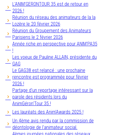
L'ANIM'GERONTOUR 35 est de retour en
2026 !
Réunion du réseau des animateurs de la la
Lozère le 20 février 2026
Réunion du Groupement des Animateurs
Parisiens le 2 février 2026
Année riche en perspective pour ANIM'PA35
!
Les voeux de Pauline ALLAIN, présidente du
GAG
Le GAG38 est relancé : une prochaine
rencontre est programmée pour février
2026 !
Partage d'un reportage intéressant sur la
parole des résidents lors du
AnimGéron'Tour 35 !
Les lauréats des Anim'Awards 2025 !
Un 4ème avis rendu par la commission de
déontologie de l'animateur social.
4èmes journées nationales des réseaux