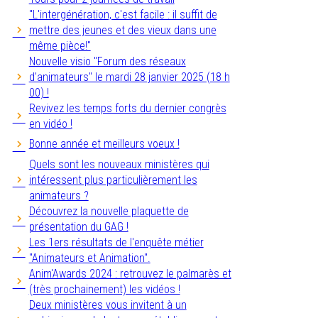
"L'intergénération, c'est facile : il suffit de
mettre des jeunes et des vieux dans une
même pièce!"
Nouvelle visio "Forum des réseaux
d'animateurs" le mardi 28 janvier 2025 (18 h
00) !
Revivez les temps forts du dernier congrès
en vidéo !
Bonne année et meilleurs voeux !
Quels sont les nouveaux ministères qui
intéressent plus particulièrement les
animateurs ?
Découvrez la nouvelle plaquette de
présentation du GAG !
Les 1ers résultats de l'enquête métier
"Animateurs et Animation".
Anim'Awards 2024 : retrouvez le palmarès et
(très prochainement) les vidéos !
Deux ministères vous invitent à un