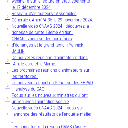
webinaire sur la lecture en établissements
le 17 décembre 2024.
Réseaux d'animateurs : Assemblée
Générale d'Anim'PA 35 le 29 novembre 2024.
Nouvelle vidéo CNAAG 2024 : découvrez la
richesse de cette 18ème édition !
CNAAG : zoom sur les carrefours
d'échanges et le grand témoin Yannick
JAULIN
De nouvelles réunions d'animateurs dans
l'Ain, le Jura et la Marne.
Les prochaines réunions d'animateurs sur
les territoires !
Un nouveau rapport du Sénat sur les EHPAD
: l'analyse du GAG
Focus sur les nouveaux ministres qui ont
un lien avec l'animation sociale
Nouvelle vidéo CNAAG 2024 : focus sur
l'annonce des résultats de l'enquête métier
!
Les animateurs du réseau GAMS (Aisne-