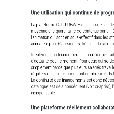
Une utilisation qui continue de prog
La plateforme CULTUREàVIE était utilisée l'an de
moyenne une quarantaine de contenus par an. C'
l'animation qui sont en sous-effectif dans les s
animateur pour 62 résidents, très loin du ratio m
Idéalement, un financement national permettrait
d'actualité pour le moment. Pour ceux qui se dem
simplement parce que plusieurs salariés travaille
réguliers de la plateforme sont nombreux et il
La continuité des financements est donc nécess
catalogue est déjà conséquent (voir ci-après),
indispensable.
Une plateforme réellement collaborat