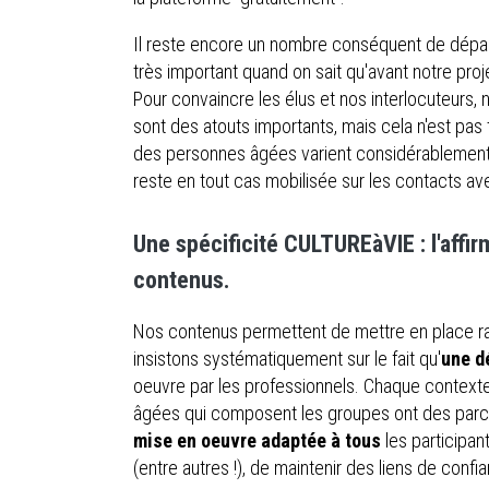
Il reste encore un nombre conséquent de dépa
très important quand on sait qu'avant notre pro
Pour convaincre les élus et nos interlocuteurs, 
sont des atouts importants, mais cela n'est pas
des personnes âgées varient considérablement
reste en tout cas mobilisée sur les contacts av
Une spécificité CULTUREàVIE : l'affi
contenus.
Nos contenus permettent de mettre en place ra
insistons systématiquement sur le fait qu'
une d
oeuvre par les professionnels. Chaque contexte
âgées qui composent les groupes ont des parcou
mise en oeuvre adaptée à tous
les participan
(entre autres !), de maintenir des liens de conf