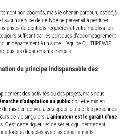
rtement non-abonnés, mais le chemin parcouru est déjà
jet aucun service de ce type ne parvenait à perdurer.
nos prises de contacts régulières et votre mobilisation
 toujours suffisant car les politiques d'accompagnement
 d'un département à un autre. L'équipe CULTUREàVIE
ec tous les départements français.
rmation du principe indispensable des
pidement des activités ou des projets, mais nous
émarche d'adaptation au public
doit être mis en
 de mise en oeuvre à ses spécificités et les personnes
rs de vie singuliers. L'
animateur est le garant d'une
ts. C'est cette rigueur et ce sérieux qui permettent
iance forts et durables avec les départements.