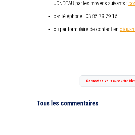
JONDEAU par les moyens suivants :
co
par téléphone : 03 85 78 79 16
ou par formulaire de contact en
cliquant
Connectez-vous
avec votre iden
Tous les commentaires