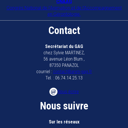
CNAAG
Congrès National de l'Animation et de l'Accompagnement
en Gérontologie.
Contact
Secrétariat du GAG
chez Sylvie MARTINEZ,
56 avenue Léon Blum ,
87350 PANAZOL
courriel :
contact@anim-gag.fr
Tel. : 06.74.14.25.13
Nous écrire
Nous suivre
Sur les réseaux