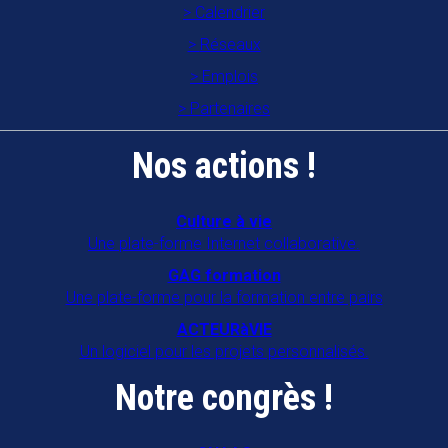
Calendrier
Réseaux
Emplois
Partenaires
Nos actions !
Culture à vie
Une plate-forme Internet collaborative.
GAG formation
Une plate-forme pour la formation entre pairs
ACTEURàVIE
Un logiciel pour les projets personnalisés.
Notre congrès !