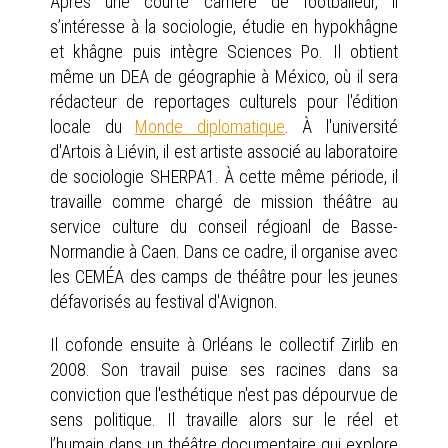
Après une courte carrière de footballeur, il
s’intéresse à la sociologie, étudie en hypokhâgne
et khâgne puis intègre Sciences Po. Il obtient
même un DEA de géographie à México, où il sera
rédacteur de reportages culturels pour l'édition
locale du
Monde diplomatique
. À l'université
d'Artois à Liévin, il est artiste associé au laboratoire
de sociologie SHERPA1. À cette même période, il
travaille comme chargé de mission théâtre au
service culture du conseil régioanl de Basse-
Normandie à Caen. Dans ce cadre, il organise avec
les CEMÉA des camps de théâtre pour les jeunes
défavorisés au festival d'Avignon.
Il cofonde ensuite à Orléans le collectif Zirlib en
2008. Son travail puise ses racines dans sa
conviction que l'esthétique n'est pas dépourvue de
sens politique. Il travaille alors sur le réel et
l’humain dans un théâtre documentaire qui explore