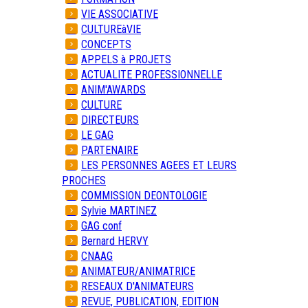
VIE ASSOCIATIVE
CULTUREàVIE
CONCEPTS
APPELS à PROJETS
ACTUALITE PROFESSIONNELLE
ANIM'AWARDS
CULTURE
DIRECTEURS
LE GAG
PARTENAIRE
LES PERSONNES AGEES ET LEURS
PROCHES
COMMISSION DEONTOLOGIE
Sylvie MARTINEZ
GAG conf
Bernard HERVY
CNAAG
ANIMATEUR/ANIMATRICE
RESEAUX D'ANIMATEURS
REVUE, PUBLICATION, EDITION