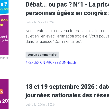
Débat... ou pas ? N°1 - La pri
personnes âgées en congrès :
publié le :
5 août 2026
Nous testons un nouveau format sur le site : nou
sujet en lien avec l'animation sociale. Vous pouvez 
dans le rubrique "Commentaires".
Aucun commentaire
 SCHAFF
#
REFLEXION PROFESSIONNELLE
18 et 19 septembre 2026 : date
journées nationales des résea
publié le :
20 juil. 2026