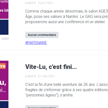
publié le :
3 juin 2026
Comme chaque année désormais, le salon AGE3, 
Âge, pose ses valises à Nantes. Le GAG sera pré
proposerons aussi une conférence et un atelier.
Aucun commentaire
 :
AGE3
#
PARTENAIRE
Vite-Lu, c'est fini...
publié le :
31 mai 2026
C'est la fin d'une belle aventure de 26 ans. L'asso
fragiles de s'informer grâce à ses quatre éditions
"personnes âgées"), s'arrête.