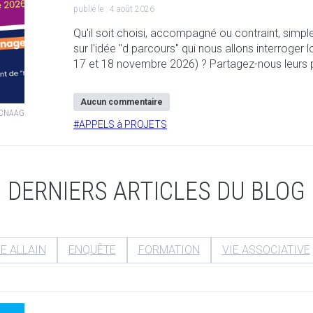
publié le :
4 août 2026
Qu'il soit choisi, accompagné ou contraint, simpl
sur l'idée "d parcours" qui nous allons interroger
17 et 18 novembre 2026) ? Partagez-nous leurs 
Aucun commentaire
, CNAAG
#
APPELS à PROJETS
DERNIERS ARTICLES DU BLOG
E ALLAIN
ENQUÊTE
FORMATION
VIE ASSOCIATIVE