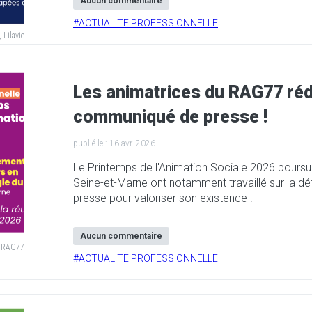
Aucun commentaire
#
ACTUALITE PROFESSIONNELLE
 Lilavie
Les animatrices du RAG77 rédi
communiqué de presse !
publié le :
16 avr. 2026
Le Printemps de l'Animation Sociale 2026 poursuit
Seine-et-Marne ont notamment travaillé sur la dé
presse pour valoriser son existence !
Aucun commentaire
:
RAG77
#
ACTUALITE PROFESSIONNELLE