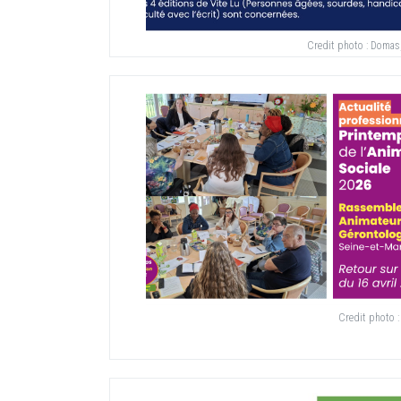
Credit photo :
Domas,
Credit photo 