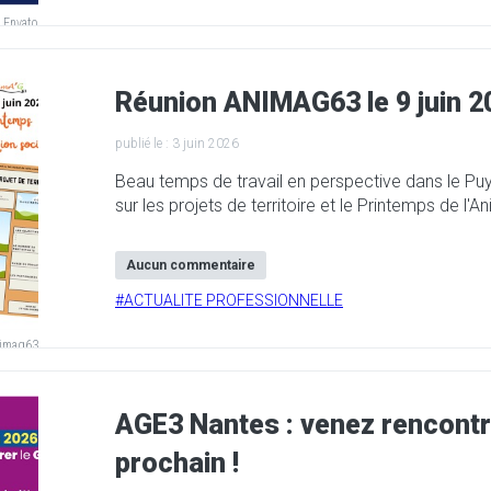
:
Envato
Réunion ANIMAG63 le 9 juin 20
publié le :
3 juin 2026
Beau temps de travail en perspective dans le 
sur les projets de territoire et le Printemps de l'
Aucun commentaire
#
ACTUALITE PROFESSIONNELLE
imag63
AGE3 Nantes : venez rencontre
prochain !