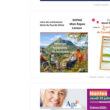
Credit photo 
Credit photo :
An