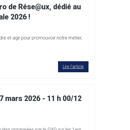
ro de Rése@ux, dédié au
ale 2026 !
re et agir pour promouvoir notre métier,
Lire l'article
7 mars 2026 - 11 h 00/12
uites organisées par le GAG sur les 1ers