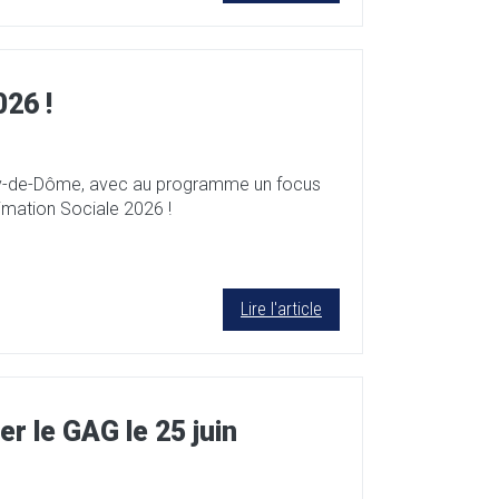
26 !
Puy-de-Dôme, avec au programme un focus
Animation Sociale 2026 !
Lire l'article
r le GAG le 25 juin