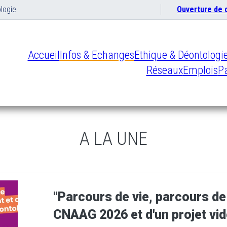
logie
Ouverture de
Accueil
Infos & Echanges
Ethique & Déontologi
Réseaux
Emplois
Pa
A LA UNE
"Parcours de vie, parcours de 
CNAAG 2026 et d'un projet vidé