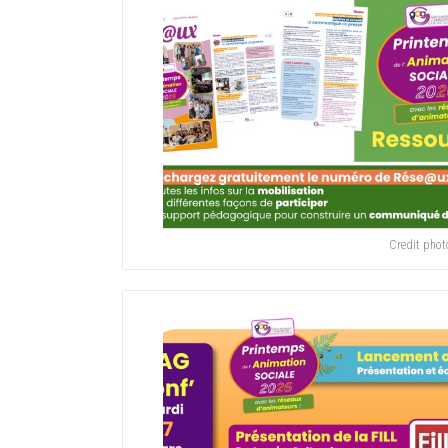
Credit phot