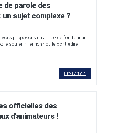
se de parole des
 un sujet complexe ?
s vous proposons un article de fond sur un
le soutenir, l'enrichir ou le contredire
Lire l'article
s officielles des
ux d'animateurs !