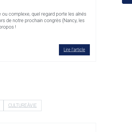
e ou complexe, quel regard porte les aînés
 lors de notre prochain congrès (Nancy, les
propos !
Lire l'article
CULTUREÀVIE