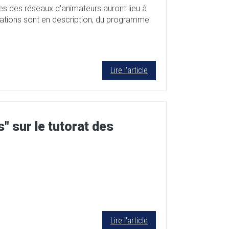
es des réseaux d'animateurs auront lieu à
rmations sont en description, du programme
Lire l'article
s" sur le tutorat des
Lire l'article