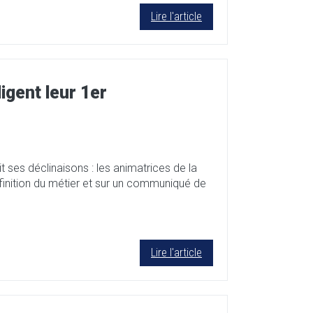
Lire l'article
gent leur 1er
 ses déclinaisons : les animatrices de la
finition du métier et sur un communiqué de
Lire l'article