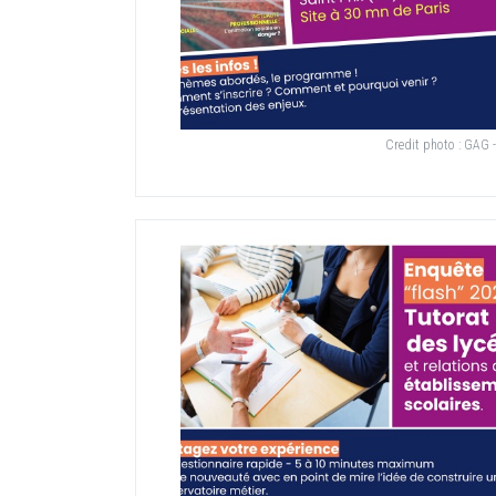
Credit photo :
GAG -