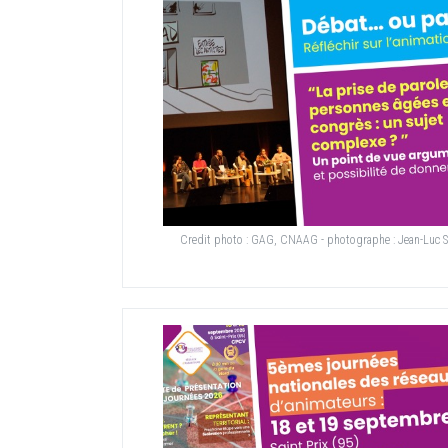
Credit photo :
GAG, CNAAG - photographe : Jean-Luc