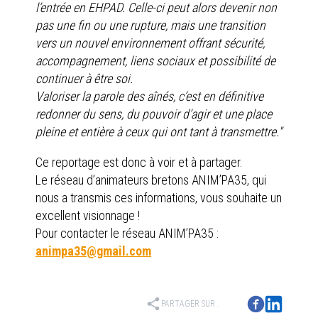
l’entrée en EHPAD. Celle-ci peut alors devenir non
pas une fin ou une rupture, mais une transition
vers un nouvel environnement offrant sécurité,
accompagnement, liens sociaux et possibilité de
continuer à être soi.
Valoriser la parole des aînés, c’est en définitive
redonner du sens, du pouvoir d’agir et une place
pleine et entière à ceux qui ont tant à transmettre."
Ce reportage est donc à voir et à partager.
Le réseau d’animateurs bretons ANIM’PA35, qui
nous a transmis ces informations, vous souhaite un
excellent visionnage !
Pour contacter le réseau ANIM’PA35 :
animpa35@gmail.com
share
PARTAGER SUR :