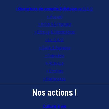
Ouverture de compte/Adhésion
au G.A.G.
Accueil
Infos & Echanges
Ethique & Déontologie
Le G.A.G.
Outils & Services
Calendrier
Réseaux
Emplois
Partenaires
Nos actions !
Culture à vie