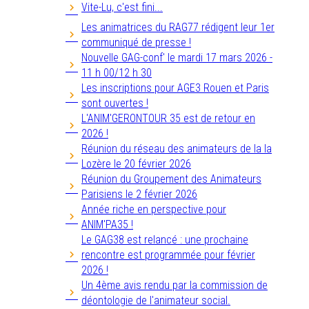
Vite-Lu, c'est fini...
Les animatrices du RAG77 rédigent leur 1er
communiqué de presse !
Nouvelle GAG-conf' le mardi 17 mars 2026 -
11 h 00/12 h 30
Les inscriptions pour AGE3 Rouen et Paris
sont ouvertes !
L'ANIM'GERONTOUR 35 est de retour en
2026 !
Réunion du réseau des animateurs de la la
Lozère le 20 février 2026
Réunion du Groupement des Animateurs
Parisiens le 2 février 2026
Année riche en perspective pour
ANIM'PA35 !
Le GAG38 est relancé : une prochaine
rencontre est programmée pour février
2026 !
Un 4ème avis rendu par la commission de
déontologie de l'animateur social.