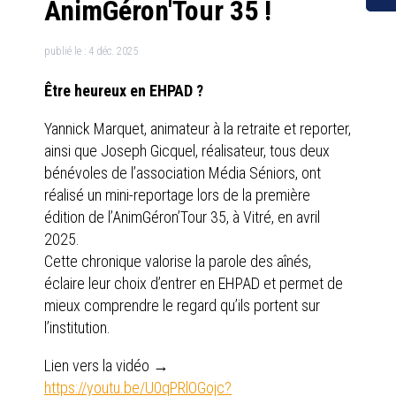
AnimGéron'Tour 35 !
publié le :
4 déc. 2025
Être heureux en EHPAD ?
Yannick Marquet, animateur à la retraite et reporter,
ainsi que Joseph Gicquel, réalisateur, tous deux
bénévoles de l’association Média Séniors, ont
réalisé un mini-reportage lors de la première
édition de l’AnimGéron’Tour 35, à Vitré, en avril
2025.
Cette chronique valorise la parole des aînés,
éclaire leur choix d’entrer en EHPAD et permet de
mieux comprendre le regard qu’ils portent sur
l’institution.
Lien vers la vidéo →
https://youtu.be/U0qPRlOGojc?