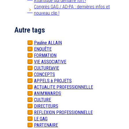
Atlantique qui démarre fort !
Congrès GAG / AD-PA : dernières infos et
nouveau clip !
Autre tags
Pauline ALLAIN
ENQUÊTE
FORMATION
VIE ASSOCIATIVE
CULTUREàVIE
CONCEPTS
APPELS à PROJETS
ACTUALITE PROFESSIONNELLE
ANIM'AWARDS
CULTURE
DIRECTEURS
REFLEXION PROFESSIONNELLE
LE GAG
PARTENAIRE