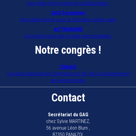
Une plate-forme Internet collaborative.
GAG formation
Une plate-forme pour la formation entre pairs
ACTEURàVIE
Un logiciel pour les projets personnalisés.
Notre congrès !
CNAAG
Congrès National de l'Animation et de l'Accompagnement
en Gérontologie.
Contact
Secrétariat du GAG
chez Sylvie MARTINEZ,
56 avenue Léon Blum ,
87350 PANAZOL