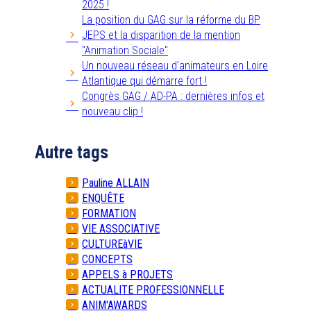
2025 !
La position du GAG sur la réforme du BP
JEPS et la disparition de la mention
"Animation Sociale"
Un nouveau réseau d'animateurs en Loire
Atlantique qui démarre fort !
Congrès GAG / AD-PA : dernières infos et
nouveau clip !
Autre tags
Pauline ALLAIN
ENQUÊTE
FORMATION
VIE ASSOCIATIVE
CULTUREàVIE
CONCEPTS
APPELS à PROJETS
ACTUALITE PROFESSIONNELLE
ANIM'AWARDS