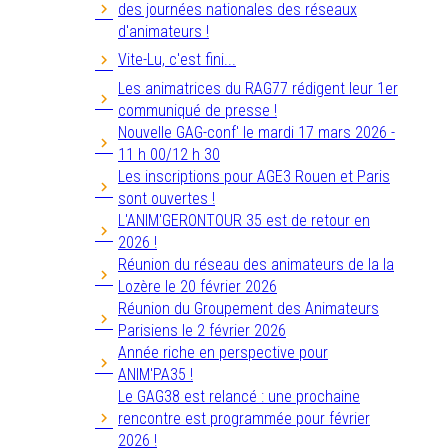
des journées nationales des réseaux
d'animateurs !
Vite-Lu, c'est fini...
Les animatrices du RAG77 rédigent leur 1er
communiqué de presse !
Nouvelle GAG-conf' le mardi 17 mars 2026 -
11 h 00/12 h 30
Les inscriptions pour AGE3 Rouen et Paris
sont ouvertes !
L'ANIM'GERONTOUR 35 est de retour en
2026 !
Réunion du réseau des animateurs de la la
Lozère le 20 février 2026
Réunion du Groupement des Animateurs
Parisiens le 2 février 2026
Année riche en perspective pour
ANIM'PA35 !
Le GAG38 est relancé : une prochaine
rencontre est programmée pour février
2026 !