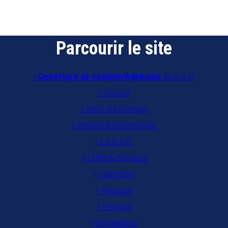
Parcourir le site
Ouverture de compte/Adhésion
au G.A.G.
Accueil
Infos & Echanges
Ethique & Déontologie
Le G.A.G.
Outils & Services
Calendrier
Réseaux
Emplois
Partenaires