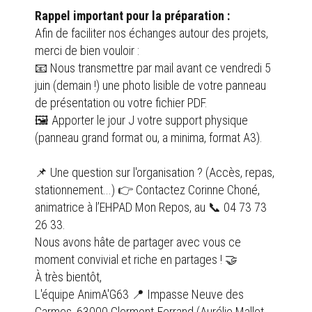
Rappel important pour la préparation :
Afin de faciliter nos échanges autour des projets,
merci de bien vouloir :
📧 Nous transmettre par mail avant ce vendredi 5
juin (demain !) une photo lisible de votre panneau
de présentation ou votre fichier PDF.
🖼️ Apporter le jour J votre support physique
(panneau grand format ou, a minima, format A3).
📌 Une question sur l'organisation ? (Accès, repas,
stationnement...) 👉 Contactez Corinne Choné,
animatrice à l’EHPAD Mon Repos, au 📞 04 73 73
26 33.
Nous avons hâte de partager avec vous ce
moment convivial et riche en partages ! 🤝
À très bientôt,
L'équipe AnimA'G63 📍 Impasse Neuve des
Carmes, 63000 Clermont-Ferrand (Aurélie Mallet,