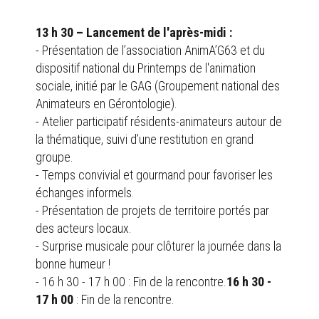
13 h 30 – Lancement de l'après-midi :
-
Présentation de l’association AnimA’G63 et du
dispositif national du Printemps de l'animation
sociale, initié par le GAG (Groupement national des
Animateurs en Gérontologie).
-
Atelier participatif résidents-animateurs autour de
la thématique, suivi d’une restitution en grand
groupe.
- Temps convivial et gourmand pour favoriser les
échanges informels.
-
Présentation de projets de territoire portés par
des acteurs locaux.
- Surprise musicale pour clôturer la journée dans la
bonne humeur !
- 16 h 30 - 17 h 00 : Fin de la rencontre.
16 h 30 -
17 h 00
: Fin de la rencontre.