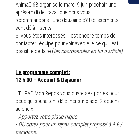
AnimaG'63 organise le mardi 9 juin prochain une
après-midi de travail que nous vous
recommandons ! Une douzaine d’établissements
sont déjà inscrits !
Si vous êtes intéressés, il est encore temps de
contacter l'équipe pour voir avec elle ce qu'il est
possible de faire (
les coordonnées en fin d'article)
.
Le programme complet :
12 h 00 – Accueil & Déjeuner
:
L’EHPAD Mon Repos vous ouvre ses portes pour
ceux qui souhaitent déjeuner sur place. 2 options
au choix :
-
Apportez votre pique-nique
-
OU optez pour un repas complet proposé à 9 € /
personne.