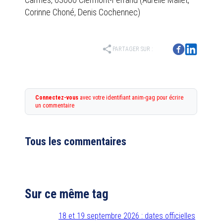
Corinne Choné, Denis Cochennec)
share
PARTAGER SUR :
Connectez-vous
avec votre identifiant anim-gag pour écrire
un commentaire
Tous les commentaires
Sur ce même tag
18 et 19 septembre 2026 : dates officielles