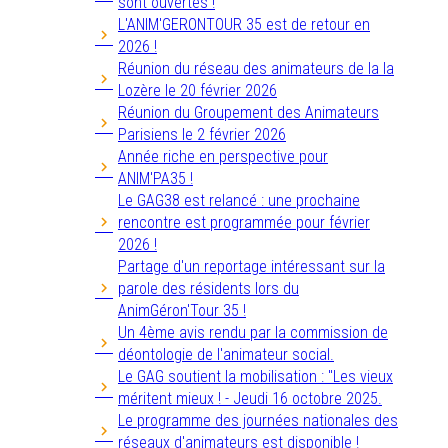
sont ouvertes !
L'ANIM'GERONTOUR 35 est de retour en
2026 !
Réunion du réseau des animateurs de la la
Lozère le 20 février 2026
Réunion du Groupement des Animateurs
Parisiens le 2 février 2026
Année riche en perspective pour
ANIM'PA35 !
Le GAG38 est relancé : une prochaine
rencontre est programmée pour février
2026 !
Partage d'un reportage intéressant sur la
parole des résidents lors du
AnimGéron'Tour 35 !
Un 4ème avis rendu par la commission de
déontologie de l'animateur social.
Le GAG soutient la mobilisation : "Les vieux
méritent mieux ! - Jeudi 16 octobre 2025.
Le programme des journées nationales des
réseaux d'animateurs est disponible !