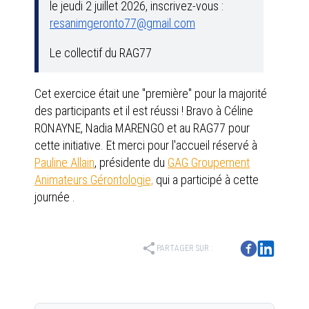
le jeudi 2 juillet 2026, inscrivez-vous :
resanimgeronto77@gmail.com
Le collectif du RAG77
Cet exercice était une "première" pour la majorité
des participants et il est réussi ! Bravo à Céline
RONAYNE, Nadia MARENGO et au RAG77 pour
cette initiative. Et merci pour l'accueil réservé à
Pauline Allain
, présidente du
GAG Groupement
Animateurs Gérontologie,
qui a participé à cette
journée .
share
PARTAGER SUR :