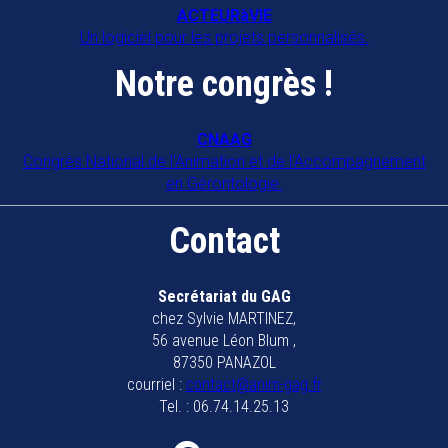
ACTEURàVIE
Un logiciel pour les projets personnalisés.
Notre congrès !
CNAAG
Congrès National de l'Animation et de l'Accompagnement
en Gérontologie.
Contact
Secrétariat du GAG
chez Sylvie MARTINEZ,
56 avenue Léon Blum ,
87350 PANAZOL
courriel :
contact@anim-gag.fr
Tel. : 06.74.14.25.13