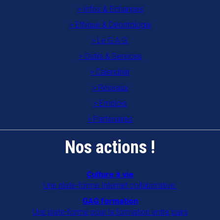
Infos & Echanges
Ethique & Déontologie
Le G.A.G.
Outils & Services
Calendrier
Réseaux
Emplois
Partenaires
Nos actions !
Culture à vie
Une plate-forme Internet collaborative.
GAG formation
Une plate-forme pour la formation entre pairs