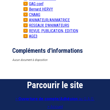
GAG conf
Bernard HERVY
CNAAG
ANIMATEUR/ANIMATRICE
RESEAUX D'ANIMATEURS
REVUE, PUBLICATION, EDITION
AGE3
Compléments d'informations
Aucun document à disposition
Parcourir le site
Ouverture de compte/Adhésion
au G.A.G.
Accueil