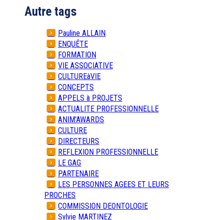
Autre tags
Pauline ALLAIN
ENQUÊTE
FORMATION
VIE ASSOCIATIVE
CULTUREàVIE
CONCEPTS
APPELS à PROJETS
ACTUALITE PROFESSIONNELLE
ANIM'AWARDS
CULTURE
DIRECTEURS
REFLEXION PROFESSIONNELLE
LE GAG
PARTENAIRE
LES PERSONNES AGEES ET LEURS
PROCHES
COMMISSION DEONTOLOGIE
Sylvie MARTINEZ