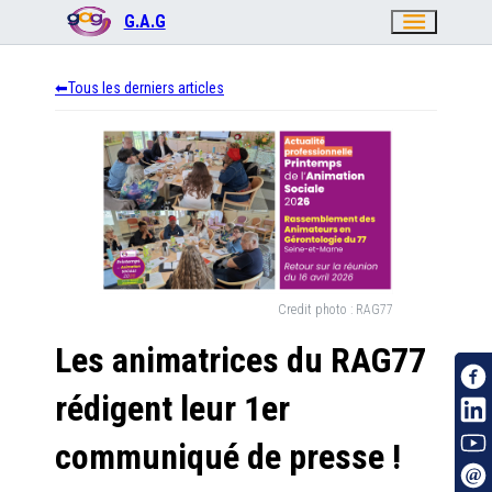
menu
G.A.G
Tous les derniers articles
Credit photo :
RAG77
Les animatrices du RAG77
rédigent leur 1er
communiqué de presse !