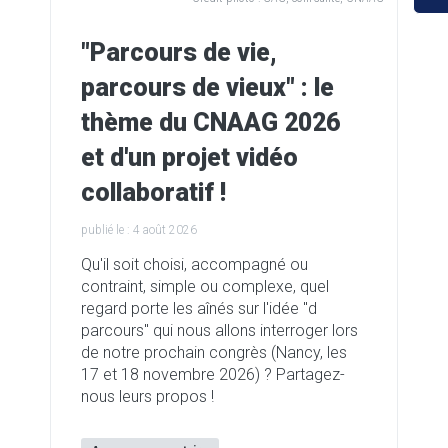
"Parcours de vie,
parcours de vieux" : le
thème du CNAAG 2026
et d'un projet vidéo
collaboratif !
publié le :
4 août 2026
Qu'il soit choisi, accompagné ou
contraint, simple ou complexe, quel
regard porte les aînés sur l'idée "d
parcours" qui nous allons interroger lors
de notre prochain congrès (Nancy, les
17 et 18 novembre 2026) ? Partagez-
nous leurs propos !