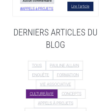
Aucun commentaire
Lire l'article
#
APPELS à PROJETS
DERNIERS ARTICLES DU
BLOG
TOUS
PAULINE ALLAIN
ENQUÊTE
FORMATION
VIE ASSOCIATIVE
CULTUREÀVIE
CONCEPTS
APPELS À PROJETS