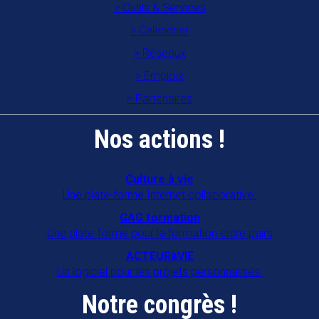
Outils & Services
Calendrier
Réseaux
Emplois
Partenaires
Nos actions !
Culture à vie
Une plate-forme Internet collaborative.
GAG formation
Une plate-forme pour la formation entre pairs
ACTEURàVIE
Un logiciel pour les projets personnalisés.
Notre congrès !