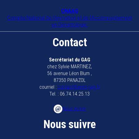
CNAAG
Congrès National de l'Animation et de l'Accompagnement
en Gérontologie.
Contact
Secrétariat du GAG
chez Sylvie MARTINEZ,
56 avenue Léon Blum ,
87350 PANAZOL
courriel :
contact@anim-gag.fr
Tel. : 06.74.14.25.13
Nous écrire
Nous suivre