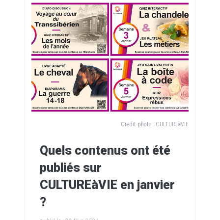
Credit photo :
CULTUREàVIE
Quels contenus ont été
publiés sur
CULTUREàVIE en janvier
?