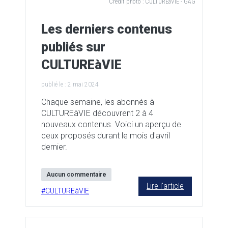
Credit photo :
CULTUREàVIE - GAG
Les derniers contenus
publiés sur
CULTUREàVIE
publié le :
2 mai 2024
Chaque semaine, les abonnés à
CULTUREàVIE découvrent 2 à 4
nouveaux contenus. Voici un aperçu de
ceux proposés durant le mois d'avril
dernier.
Aucun commentaire
Lire l'article
#
CULTUREàVIE