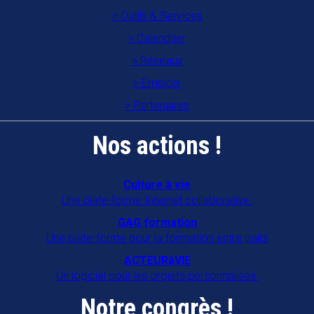
Outils & Services
Calendrier
Réseaux
Emplois
Partenaires
Nos actions !
Culture à vie
Une plate-forme Internet collaborative.
GAG formation
Une plate-forme pour la formation entre pairs
ACTEURàVIE
Un logiciel pour les projets personnalisés.
Notre congrès !