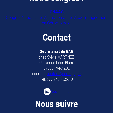
CNAAG
Congrès National de l'Animation et de l'Accompagnement
en Gérontologie.
Contact
Secrétariat du GAG
chez Sylvie MARTINEZ,
56 avenue Léon Blum ,
87350 PANAZOL
courriel :
contact@anim-gag.fr
Tel. : 06.74.14.25.13
Nous écrire
Nous suivre