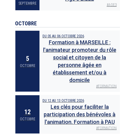
SEPTEMBRE
#
AGE3
OCTOBRE
DU
05
AU
06 OCTOBRE 2026
Formation à MARSEILLE :
l'animateur promoteur du rôle
social et citoyen de la
5
personne âgée en
OCTOBRE
établissement et/ou à
domicile
#
FORMATION
DU
12
AU
13 OCTOBRE 2026
Les clés pour faciliter la
12
participation des bénévoles à
OCTOBRE
l'animation. Formation à PAU
#
FORMATION