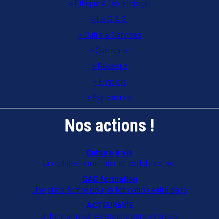
Ethique & Déontologie
Le G.A.G.
Outils & Services
Calendrier
Réseaux
Emplois
Partenaires
Nos actions !
Culture à vie
Une plate-forme Internet collaborative.
GAG formation
Une plate-forme pour la formation entre pairs
ACTEURàVIE
Un logiciel pour les projets personnalisés.