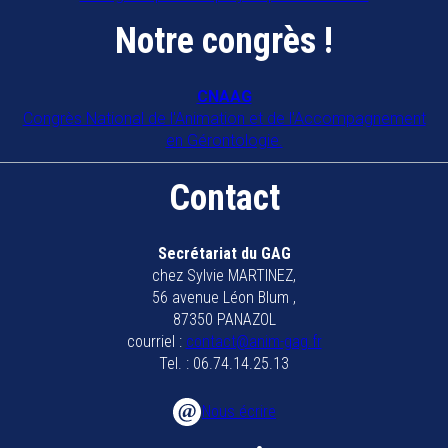
Notre congrès !
CNAAG
Congrès National de l'Animation et de l'Accompagnement
en Gérontologie.
Contact
Secrétariat du GAG
chez Sylvie MARTINEZ,
56 avenue Léon Blum ,
87350 PANAZOL
courriel :
contact@anim-gag.fr
Tel. : 06.74.14.25.13
Nous écrire