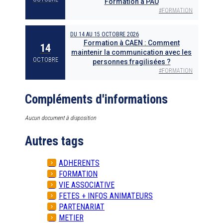
Formation à PAU
#
FORMATION
DU
14
AU
15 OCTOBRE 2026
Formation à CAEN : Comment
14
maintenir la communication avec les
OCTOBRE
personnes fragilisées ?
#
FORMATION
Compléments d'informations
Aucun document à disposition
Autres tags
ADHERENTS
FORMATION
VIE ASSOCIATIVE
FETES + INFOS ANIMATEURS
PARTENARIAT
METIER