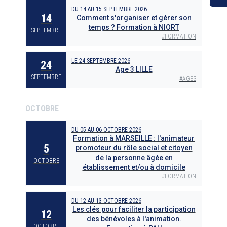
DU
14
AU
15 SEPTEMBRE 2026
14
Comment s'organiser et gérer son
temps ? Formation à NIORT
SEPTEMBRE
#
FORMATION
LE
24 SEPTEMBRE 2026
24
Age 3 LILLE
SEPTEMBRE
#
AGE3
OCTOBRE
DU
05
AU
06 OCTOBRE 2026
Formation à MARSEILLE : l'animateur
5
promoteur du rôle social et citoyen
de la personne âgée en
OCTOBRE
établissement et/ou à domicile
#
FORMATION
DU
12
AU
13 OCTOBRE 2026
Les clés pour faciliter la participation
12
des bénévoles à l'animation.
OCTOBRE