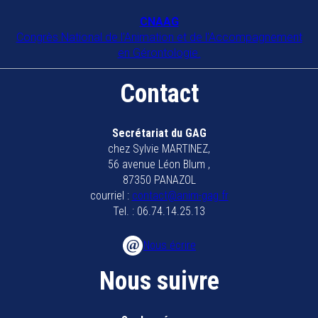
CNAAG
Congrès National de l'Animation et de l'Accompagnement
en Gérontologie.
Contact
Secrétariat du GAG
chez Sylvie MARTINEZ,
56 avenue Léon Blum ,
87350 PANAZOL
courriel :
contact@anim-gag.fr
Tel. : 06.74.14.25.13
Nous écrire
Nous suivre