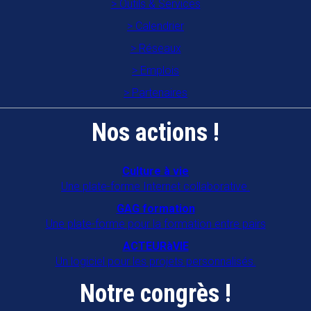
Outils & Services
Calendrier
Réseaux
Emplois
Partenaires
Nos actions !
Culture à vie
Une plate-forme Internet collaborative.
GAG formation
Une plate-forme pour la formation entre pairs
ACTEURàVIE
Un logiciel pour les projets personnalisés.
Notre congrès !