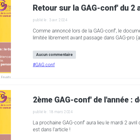
Retour sur la GAG-conf' du 2 a
publié le :
3 avr. 2024
Comme annoncé lors de la GAG-conf', le documen
limitée librement avant passage dans GAG-pro (
Aucun commentaire
#
GAG conf
 Envato
2ème GAG-conf' de l'année : 
publié le :
18 mars 2024
La prochaine GAG-conf' aura lieu le mardi 2 avril de
est dans l'article !