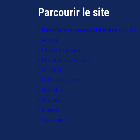
Parcourir le site
Ouverture de compte/Adhésion
au G.A.G.
Accueil
Infos & Echanges
Ethique & Déontologie
Le G.A.G.
Outils & Services
Calendrier
Réseaux
Emplois
Partenaires