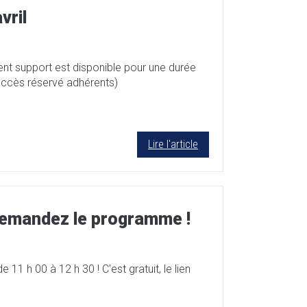
vril
t support est disponible pour une durée
accès réservé adhérents)
Lire l'article
demandez le programme !
 11 h 00 à 12 h 30 ! C'est gratuit, le lien