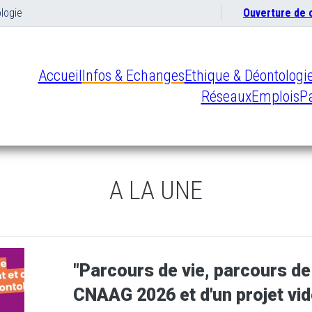
logie
Ouverture de
Accueil
Infos & Echanges
Ethique & Déontologi
Réseaux
Emplois
Pa
A LA UNE
"Parcours de vie, parcours de 
CNAAG 2026 et d'un projet vidé