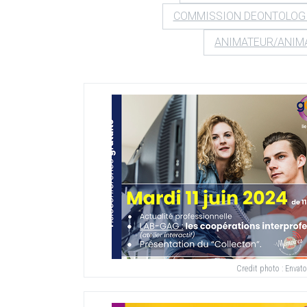
COMMISSION DEONTOLOG
ANIMATEUR/ANIM
Credit photo :
Envat