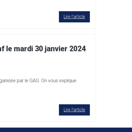
Lire l'article
f le mardi 30 janvier 2024
rganisée par le GAG. On vous explique
Lire l'article