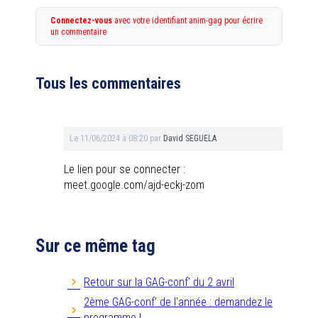
Connectez-vous
avec votre identifiant anim-gag pour écrire
un commentaire
Tous les commentaires
Le
11/06/2024 à 08:20
par
David SEGUELA
Le lien pour se connecter :
meet.google.com/ajd-eckj-zom
Sur ce même tag
Retour sur la GAG-conf' du 2 avril
2ème GAG-conf' de l'année : demandez le
programme !