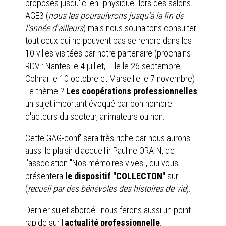
proposés jusqu'ici en "physique" lors des salons
AGE3 (
nous les poursuivrons jusqu'à la fin de
l'année d'ailleurs
) mais nous souhaitons consulter
tout ceux qui ne peuvent pas se rendre dans les
10 villes visitées par notre partenaire (prochains
RDV : Nantes le 4 juillet, Lille le 26 septembre,
Colmar le 10 octobre et Marseille le 7 novembre)
Le thème ?
Les coopérations professionnelles
,
un sujet important évoqué par bon nombre
d'acteurs du secteur, animateurs ou non.
Cette GAG-conf' sera très riche car nous aurons
aussi le plaisir d'accueillir Pauline ORAIN, de
l'association "Nos mémoires vives", qui vous
présentera
le dispositif "COLLECTON"
sur
(
recueil par des bénévoles des histoires de vie
).
Dernier sujet abordé : nous ferons aussi un point
rapide sur l'
actualité professionnelle
.