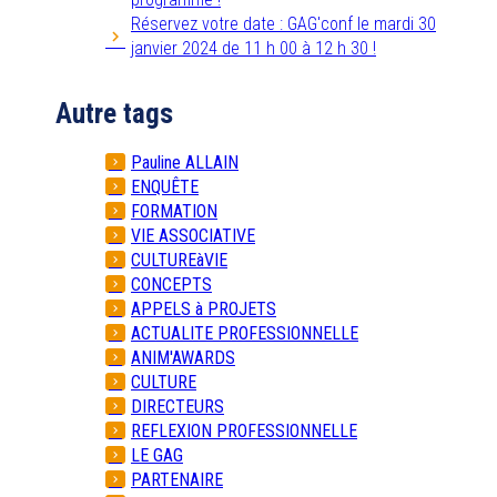
Réservez votre date : GAG'conf le mardi 30
janvier 2024 de 11 h 00 à 12 h 30 !
Autre tags
Pauline ALLAIN
ENQUÊTE
FORMATION
VIE ASSOCIATIVE
CULTUREàVIE
CONCEPTS
APPELS à PROJETS
ACTUALITE PROFESSIONNELLE
ANIM'AWARDS
CULTURE
DIRECTEURS
REFLEXION PROFESSIONNELLE
LE GAG
PARTENAIRE