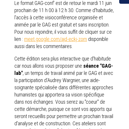
Le format GAG-conf' est de retour le mardi 11 juin
prochain de 11 h 00 à 12 h 30. Comme d'habitude,
l'accès à cette visioconférence organisée et
animée par le GAG est gratuit et sans inscription.
Pour nous rejoindre, il vous suffit de cliquer sur ce
lien :
meet.google.com/ajd-eckj-zom
disponible
aussi dans les commentaires.
Cette édition sera plus interactive que d'habitude
car nous allons vous proposer une
séance "GAG-
lab"
, un temps de travail animé par le GAG et avec
la participation d'Audrey Wargnier, une aide-
soignante spécialisée dans différentes approches
humanistes qui apportera sa vision spécifique
dans nos échanges. Vous serez au "coeur" de
cette démarche, puisque ce sont vos apports qui
seront recueillis pour permettre un prochain travail
d'analyse et de construction. Ces ateliers sont