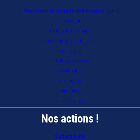
Ouverture de compte/Adhésion
au G.A.G.
Accueil
Infos & Echanges
Ethique & Déontologie
Le G.A.G.
Outils & Services
Calendrier
Réseaux
Emplois
Partenaires
Nos actions !
Culture à vie