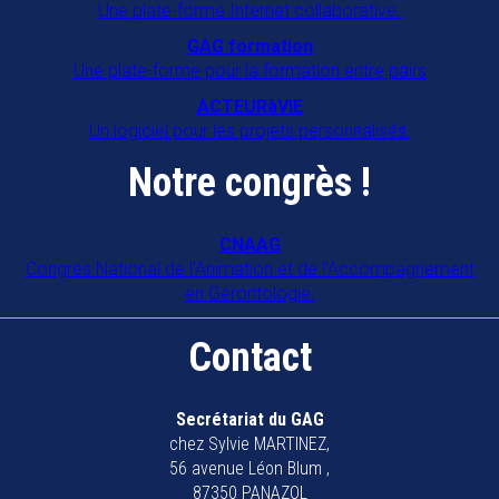
Une plate-forme Internet collaborative.
GAG formation
Une plate-forme pour la formation entre pairs
ACTEURàVIE
Un logiciel pour les projets personnalisés.
Notre congrès !
CNAAG
Congrès National de l'Animation et de l'Accompagnement
en Gérontologie.
Contact
Secrétariat du GAG
chez Sylvie MARTINEZ,
56 avenue Léon Blum ,
87350 PANAZOL