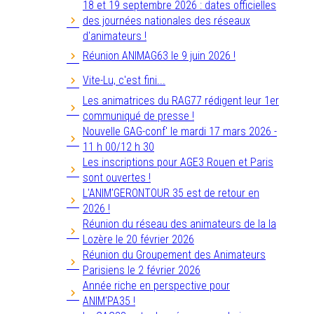
18 et 19 septembre 2026 : dates officielles
des journées nationales des réseaux
d'animateurs !
Réunion ANIMAG63 le 9 juin 2026 !
Vite-Lu, c'est fini...
Les animatrices du RAG77 rédigent leur 1er
communiqué de presse !
Nouvelle GAG-conf' le mardi 17 mars 2026 -
11 h 00/12 h 30
Les inscriptions pour AGE3 Rouen et Paris
sont ouvertes !
L'ANIM'GERONTOUR 35 est de retour en
2026 !
Réunion du réseau des animateurs de la la
Lozère le 20 février 2026
Réunion du Groupement des Animateurs
Parisiens le 2 février 2026
Année riche en perspective pour
ANIM'PA35 !