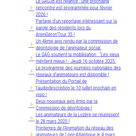
Le GAG38 est relancé : une prochaine
rencontre est programmée pour février
2026 !
Partage d'un reportage intéressant sur la
parole des résidents lors du
AnimGéron'Tour 35 !
Un 4ème avis rendu par la commission de
déontologie de l'animateur social.
Le GAG soutient la mobilisation : "Les vieux
méritent mieux ! - Jeudi 16 octobre 2025.
Le programme des journées nationales des
réseaux d'animateurs est disponible !
Présentation du Portail de
l'audiodescription le 10 juillet prochain en
visio !
Deux nouveaux avis émis par la
Commission de déontologie !
Les animateurs de la Lozère se réunissent
le 28 mars 2025 !
Printemps de l'Animation du réseau des
animateurs de Loire-Atlantique le 4 mars