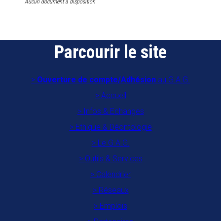
Aucun document à disposition
Parcourir le site
Ouverture de compte/Adhésion
au G.A.G.
Accueil
Infos & Echanges
Ethique & Déontologie
Le G.A.G.
Outils & Services
Calendrier
Réseaux
Emplois