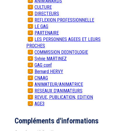
ANIM'AWARDS
CULTURE
DIRECTEURS
REFLEXION PROFESSIONNELLE
LE GAG
PARTENAIRE
LES PERSONNES AGEES ET LEURS
PROCHES
COMMISSION DEONTOLOGIE
Sylvie MARTINEZ
GAG conf
Bernard HERVY
CNAAG
ANIMATEUR/ANIMATRICE
RESEAUX D'ANIMATEURS
REVUE, PUBLICATION, EDITION
AGE3
Compléments d'informations