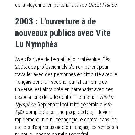
de la Mayenne, en partenariat avec
Ouest-France
.
2003 : L'ouverture à de
nouveaux publics avec Vite
Lu Nymphéa
Avec l'arrivée de l'e-mail, le journal évolue. Dès
2003, des professionnels s'en emparent pour
travailler avec des personnes en difficulté avec le
français écrit. Un second journal au nom plus
universel est alors créé en partenariat avec des
associations de lutte contre l’illettrisme :
Vite Lu
Nymphéa
. Reprenant l'actualité générale d'
Info-
F@x
complétée par une page dédiée, il devient
rapidement un outil pédagogique central dans les
ateliers d'apprentissage du français, les remises à
niveau ou encore en milieu carcéral.