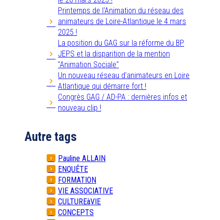
Printemps de l'Animation du réseau des
animateurs de Loire-Atlantique le 4 mars
2025 !
La position du GAG sur la réforme du BP
JEPS et la disparition de la mention
"Animation Sociale"
Un nouveau réseau d'animateurs en Loire
Atlantique qui démarre fort !
Congrès GAG / AD-PA : dernières infos et
nouveau clip !
Autre tags
Pauline ALLAIN
ENQUÊTE
FORMATION
VIE ASSOCIATIVE
CULTUREàVIE
CONCEPTS