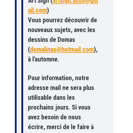
Art'Sign (
artsign.asso@gm
ail.com
)
Vous pourrez découvrir de
nouveaux sujets, avec les
dessins de Domas
(
domalinas@hotmail.com
),
à l'automne.
Pour information, notre
adresse mail ne sera plus
utilisable dans les
prochains jours. Si vous
avez besoin de nous
écrire, merci de le faire à