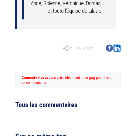
Anne, Solenne, Véronique, Domas,
et toute l'équipe de Lilavie
share
PARTAGER SUR :
Connectez-vous
avec votre identifiant anim-gag pour écrire
un commentaire
Tous les commentaires