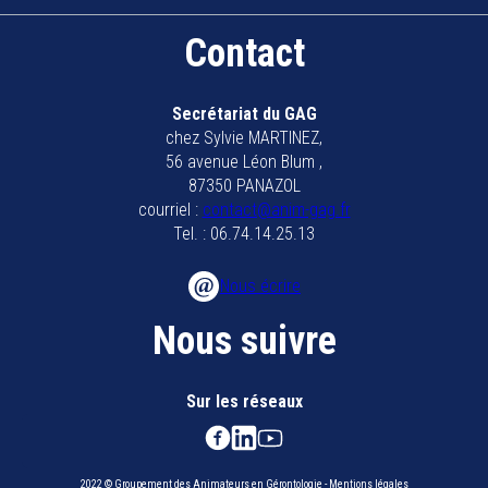
Contact
Secrétariat du GAG
chez Sylvie MARTINEZ,
56 avenue Léon Blum ,
87350 PANAZOL
courriel :
contact@anim-gag.fr
Tel. : 06.74.14.25.13
Nous écrire
Nous suivre
Sur les réseaux
2022 © Groupement des Animateurs en Gérontologie - Mentions légales