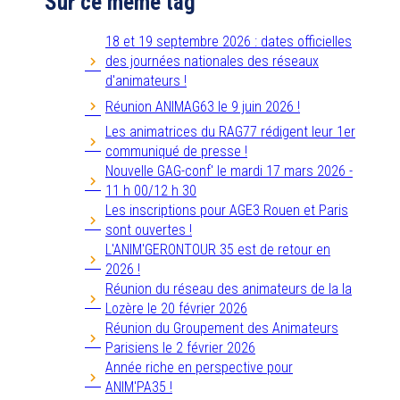
Sur ce même tag
18 et 19 septembre 2026 : dates officielles
des journées nationales des réseaux
d'animateurs !
Réunion ANIMAG63 le 9 juin 2026 !
Les animatrices du RAG77 rédigent leur 1er
communiqué de presse !
Nouvelle GAG-conf' le mardi 17 mars 2026 -
11 h 00/12 h 30
Les inscriptions pour AGE3 Rouen et Paris
sont ouvertes !
L'ANIM'GERONTOUR 35 est de retour en
2026 !
Réunion du réseau des animateurs de la la
Lozère le 20 février 2026
Réunion du Groupement des Animateurs
Parisiens le 2 février 2026
Année riche en perspective pour
ANIM'PA35 !