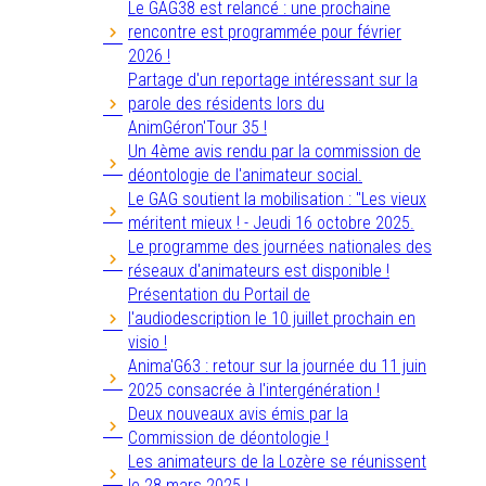
Le GAG38 est relancé : une prochaine
rencontre est programmée pour février
2026 !
Partage d'un reportage intéressant sur la
parole des résidents lors du
AnimGéron'Tour 35 !
Un 4ème avis rendu par la commission de
déontologie de l'animateur social.
Le GAG soutient la mobilisation : "Les vieux
méritent mieux ! - Jeudi 16 octobre 2025.
Le programme des journées nationales des
réseaux d'animateurs est disponible !
Présentation du Portail de
l'audiodescription le 10 juillet prochain en
visio !
Anima'G63 : retour sur la journée du 11 juin
2025 consacrée à l'intergénération !
Deux nouveaux avis émis par la
Commission de déontologie !
Les animateurs de la Lozère se réunissent
le 28 mars 2025 !