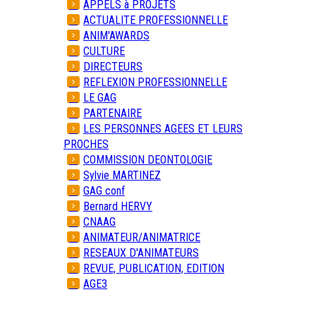
APPELS à PROJETS
ACTUALITE PROFESSIONNELLE
ANIM'AWARDS
CULTURE
DIRECTEURS
REFLEXION PROFESSIONNELLE
LE GAG
PARTENAIRE
LES PERSONNES AGEES ET LEURS
PROCHES
COMMISSION DEONTOLOGIE
Sylvie MARTINEZ
GAG conf
Bernard HERVY
CNAAG
ANIMATEUR/ANIMATRICE
RESEAUX D'ANIMATEURS
REVUE, PUBLICATION, EDITION
AGE3