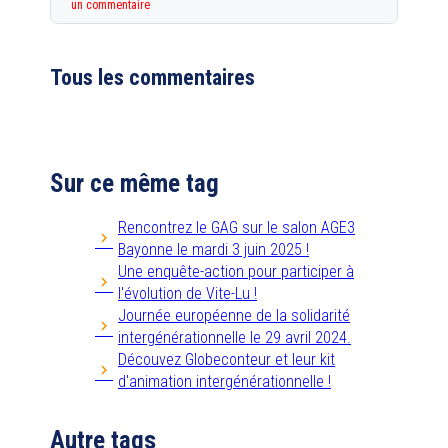
un commentaire
Tous les commentaires
Sur ce même tag
Rencontrez le GAG sur le salon AGE3
Bayonne le mardi 3 juin 2025 !
Une enquête-action pour participer à
l'évolution de Vite-Lu !
Journée européenne de la solidarité
intergénérationnelle le 29 avril 2024.
Découvez Globeconteur et leur kit
d'animation intergénérationnelle !
Autre tags