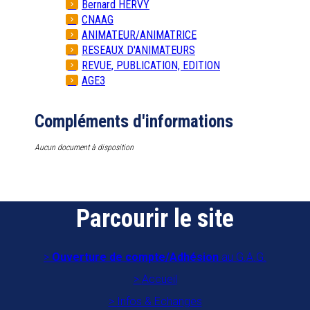
Bernard HERVY
CNAAG
ANIMATEUR/ANIMATRICE
RESEAUX D'ANIMATEURS
REVUE, PUBLICATION, EDITION
AGE3
Compléments d'informations
Aucun document à disposition
Parcourir le site
Ouverture de compte/Adhésion
au G.A.G.
Accueil
Infos & Echanges