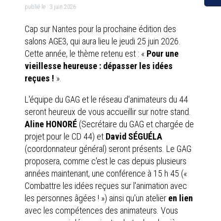
publié le :
3 juin 2026
Cap sur Nantes pour la prochaine édition des
salons AGE3, qui aura lieu le jeudi 25 juin 2026.
Cette année, le thème retenu est : «
Pour une
vieillesse heureuse : dépasser les idées
reçues !
».
L'équipe du GAG et le réseau d'animateurs du 44
seront heureux de vous accueillir sur notre stand.
Aline HONORÉ
(Secrétaire du GAG et chargée de
projet pour le CD 44) et
David SÉGUÉLA
(coordonnateur général) seront présents. Le GAG
proposera, comme c'est le cas depuis plusieurs
années maintenant, une conférence à 15 h 45 («
Combattre les idées reçues sur l'animation avec
les personnes âgées ! ») ainsi qu'un atelier
en lien
avec les compétences des animateurs. Vous