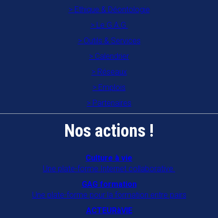
Ethique & Déontologie
Le G.A.G.
Outils & Services
Calendrier
Réseaux
Emplois
Partenaires
Nos actions !
Culture à vie
Une plate-forme Internet collaborative.
GAG formation
Une plate-forme pour la formation entre pairs
ACTEURàVIE