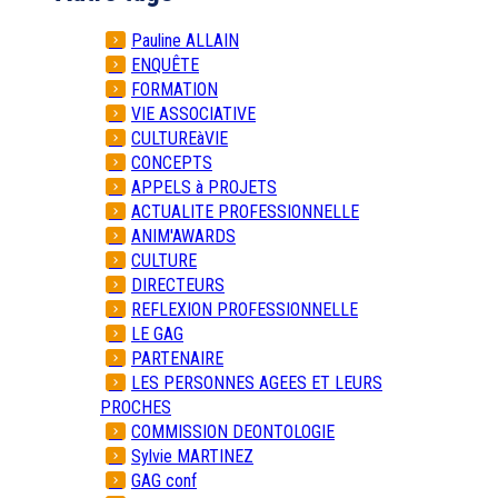
Pauline ALLAIN
ENQUÊTE
FORMATION
VIE ASSOCIATIVE
CULTUREàVIE
CONCEPTS
APPELS à PROJETS
ACTUALITE PROFESSIONNELLE
ANIM'AWARDS
CULTURE
DIRECTEURS
REFLEXION PROFESSIONNELLE
LE GAG
PARTENAIRE
LES PERSONNES AGEES ET LEURS
PROCHES
COMMISSION DEONTOLOGIE
Sylvie MARTINEZ
GAG conf