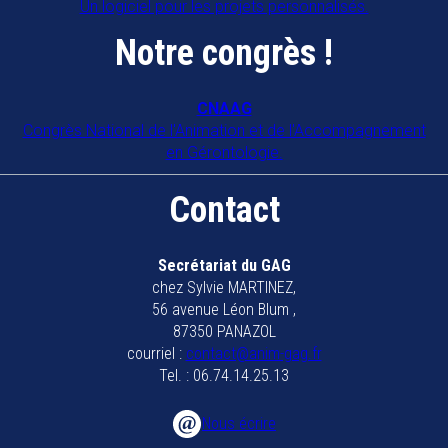
Un logiciel pour les projets personnalisés.
Notre congrès !
CNAAG
Congrès National de l'Animation et de l'Accompagnement
en Gérontologie.
Contact
Secrétariat du GAG
chez Sylvie MARTINEZ,
56 avenue Léon Blum ,
87350 PANAZOL
courriel :
contact@anim-gag.fr
Tel. : 06.74.14.25.13
Nous écrire