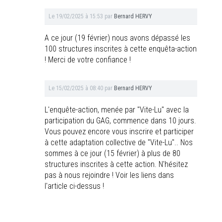
Le
19/02/2025 à 15:53
par
Bernard HERVY
A ce jour (19 février) nous avons dépassé les
100 structures inscrites à cette enquêta-action
! Merci de votre confiance !
Le
15/02/2025 à 08:40
par
Bernard HERVY
L'enquête-action, menée par "Vite-Lu" avec la
participation du GAG, commence dans 10 jours.
Vous pouvez encore vous inscrire et participer
à cette adaptation collective de "Vite-Lu".. Nos
sommes à ce jour (15 février) à plus de 80
structures inscrites à cette action. N'hésitez
pas à nous rejoindre ! Voir les liens dans
l'article ci-dessus !