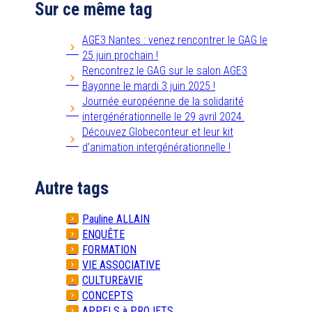
Sur ce même tag
AGE3 Nantes : venez rencontrer le GAG le
25 juin prochain !
Rencontrez le GAG sur le salon AGE3
Bayonne le mardi 3 juin 2025 !
Journée européenne de la solidarité
intergénérationnelle le 29 avril 2024.
Découvez Globeconteur et leur kit
d'animation intergénérationnelle !
Autre tags
Pauline ALLAIN
ENQUÊTE
FORMATION
VIE ASSOCIATIVE
CULTUREàVIE
CONCEPTS
APPELS à PROJETS