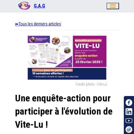
menu
G.A.G
Tous les derniers articles
Credit photo :
Vite-Lu
Une enquête-action pour
participer à l'évolution de
Vite-Lu !