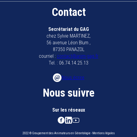
Contact
Secrétariat du GAG
chez Sylvie MARTINEZ,
56 avenue Léon Blum ,
87350 PANAZOL
courriel :
contact@anim-gag.fr
Tel. : 06.74.14.25.13
Nous écrire
Nous suivre
Sur les réseaux
2022 © Groupement des Animateurs en Gérontologie - Mentions légales