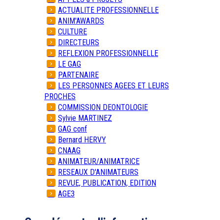
ACTUALITE PROFESSIONNELLE
ANIM'AWARDS
CULTURE
DIRECTEURS
REFLEXION PROFESSIONNELLE
LE GAG
PARTENAIRE
LES PERSONNES AGEES ET LEURS
PROCHES
COMMISSION DEONTOLOGIE
Sylvie MARTINEZ
GAG conf
Bernard HERVY
CNAAG
ANIMATEUR/ANIMATRICE
RESEAUX D'ANIMATEURS
REVUE, PUBLICATION, EDITION
AGE3