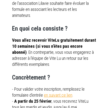
de l'association Lilavie souhaite faire évoluer la
formule en associant les lecteurs et les
animateurs.
En quoi cela consiste ?
Vous allez recevoir ViteLu gratuitement durant
10 semaines (si vous n’êtes pas encore
abonné)
. En contrepartie, vous vous engagerez à
adresser à l'équipe de Vite Lu un retour sur les
différents exemplaires.
Concrètement ?
- Pour valider votre inscription, remplissez le
formulaire d’entrée
en suivant ce lien
.
-
A partir du 25 février
, vous recevrez ViteLu
tous les mardis et jeudis, jusqu’au 6 mai.