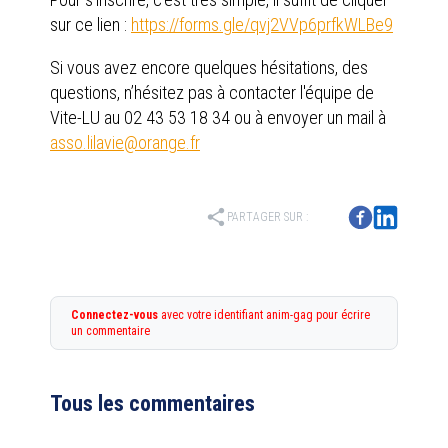
sur ce lien :
https://forms.gle/qvj2VVp6prfkWLBe9
Si vous avez encore quelques hésitations, des
questions, n’hésitez pas à contacter l'équipe de
Vite-LU au 02 43 53 18 34 ou à envoyer un mail à
asso.lilavie@orange.fr
share
PARTAGER SUR :
Connectez-vous
avec votre identifiant anim-gag pour écrire
un commentaire
Tous les commentaires