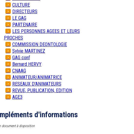
CULTURE
DIRECTEURS
LE GAG
PARTENAIRE
LES PERSONNES AGEES ET LEURS
PROCHES
COMMISSION DEONTOLOGIE
Sylvie MARTINEZ
GAG conf
Bernard HERVY
CNAAG
ANIMATEUR/ANIMATRICE
RESEAUX D'ANIMATEURS
REVUE, PUBLICATION, EDITION
AGE3
mpléments d'informations
 document à disposition