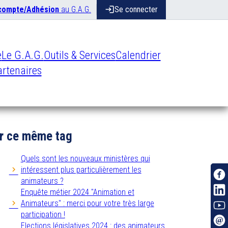
 compte/Adhésion
au G.A.G.
login
Se connecter
e
Le G.A.G.
Outils & Services
Calendrier
rtenaires
r ce même tag
Quels sont les nouveaux ministères qui
intéressent plus particulièrement les
animateurs ?
Enquête métier 2024 "Animation et
Animateurs" : merci pour votre très large
participation !
Elections législatives 2024 : des animateurs