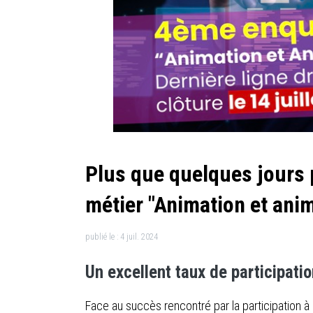
Plus que quelques jours 
métier "Animation et ani
publié le :
4 juil. 2024
Un excellent taux de participati
Face au succès rencontré par la participation à