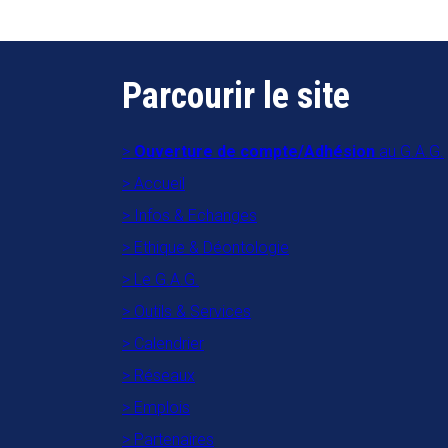
Parcourir le site
Ouverture de compte/Adhésion
au G.A.G.
Accueil
Infos & Echanges
Ethique & Déontologie
Le G.A.G.
Outils & Services
Calendrier
Réseaux
Emplois
Partenaires