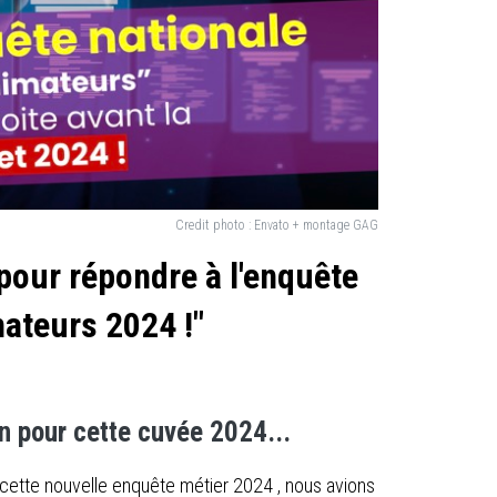
Credit photo :
Envato + montage GAG
pour répondre à l'enquête
mateurs 2024 !"
on pour cette cuvée 2024...
 cette nouvelle enquête métier 2024 , nous avions