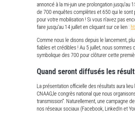
annoncé à la mi-juin une prolongation jusqu'au 1
de 700 enquêtes complètes et 650 qui le sont p
pour votre mobilisation ! Si vous n'avez pas en
faire jusqu'au 14 juillet en cliquant sur ce lien :
h
Comme nous le disons depuis le lancement, plus 
fiables et crédibles ! Au 5 juillet, nous sommes 
symbolique des 700 pour clôturer cette premiè
Quand seront diffusés les résult
La présentation officielle des résultats aura li
CNAAG,le congrès national que nous organisons à
transmission". Naturellement, une campagne de c
nos réseaux sociaux (Facebook, LinkedIn et Yout