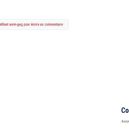
tifiant anim-gag pour écrire un commentaire
Co
Aucun