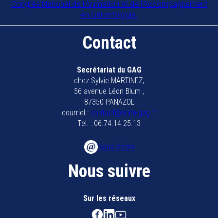
Congrès National de l'Animation et de l'Accompagnement
en Gérontologie.
Contact
Secrétariat du GAG
chez Sylvie MARTINEZ,
56 avenue Léon Blum ,
87350 PANAZOL
courriel :
contact@anim-gag.fr
Tel. : 06.74.14.25.13
Nous écrire
Nous suivre
Sur les réseaux