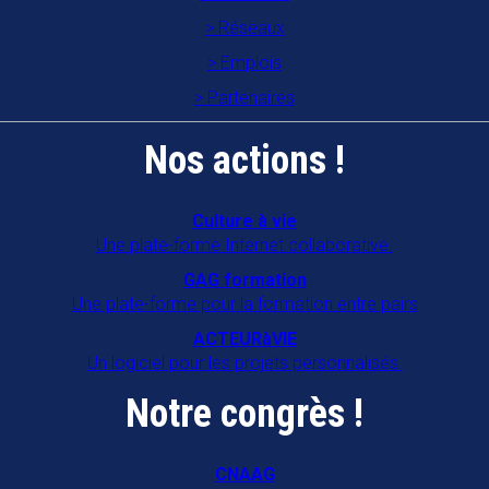
Réseaux
Emplois
Partenaires
Nos actions !
Culture à vie
Une plate-forme Internet collaborative.
GAG formation
Une plate-forme pour la formation entre pairs
ACTEURàVIE
Un logiciel pour les projets personnalisés.
Notre congrès !
CNAAG