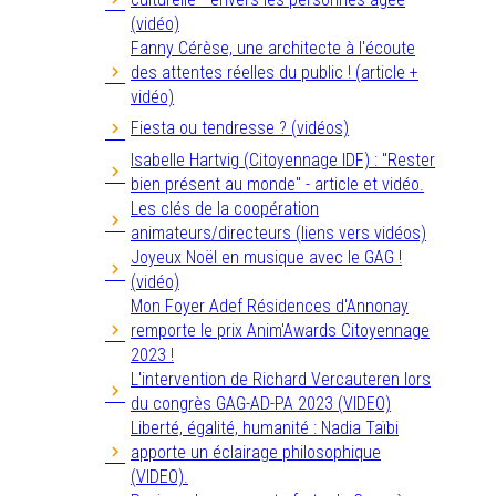
(vidéo)
Fanny Cérèse, une architecte à l'écoute
des attentes réelles du public ! (article +
vidéo)
Fiesta ou tendresse ? (vidéos)
Isabelle Hartvig (Citoyennage IDF) : "Rester
bien présent au monde" - article et vidéo.
Les clés de la coopération
animateurs/directeurs (liens vers vidéos)
Joyeux Noël en musique avec le GAG !
(vidéo)
Mon Foyer Adef Résidences d'Annonay
remporte le prix Anim'Awards Citoyennage
2023 !
L'intervention de Richard Vercauteren lors
du congrès GAG-AD-PA 2023 (VIDEO)
Liberté, égalité, humanité : Nadia Taïbi
apporte un éclairage philosophique
(VIDEO).