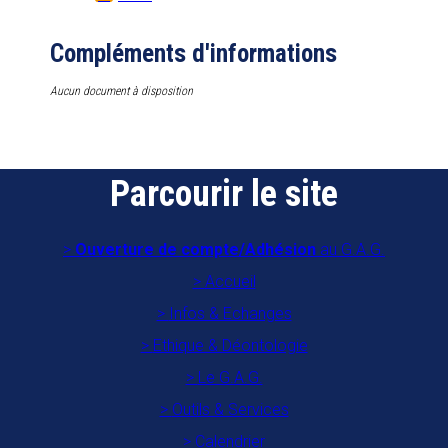
Compléments d'informations
Aucun document à disposition
Parcourir le site
Ouverture de compte/Adhésion
au G.A.G.
Accueil
Infos & Echanges
Ethique & Déontologie
Le G.A.G.
Outils & Services
Calendrier