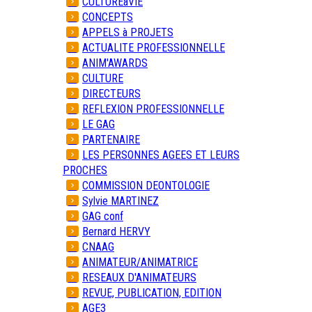
CULTUREàVIE
CONCEPTS
APPELS à PROJETS
ACTUALITE PROFESSIONNELLE
ANIM'AWARDS
CULTURE
DIRECTEURS
REFLEXION PROFESSIONNELLE
LE GAG
PARTENAIRE
LES PERSONNES AGEES ET LEURS
PROCHES
COMMISSION DEONTOLOGIE
Sylvie MARTINEZ
GAG conf
Bernard HERVY
CNAAG
ANIMATEUR/ANIMATRICE
RESEAUX D'ANIMATEURS
REVUE, PUBLICATION, EDITION
AGE3