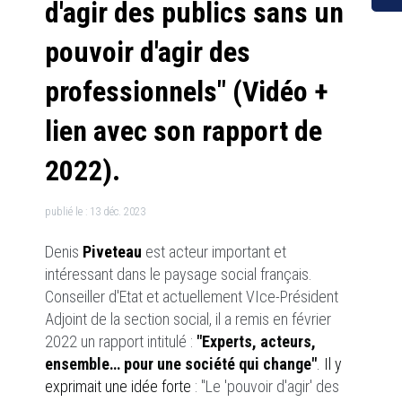
d'agir des publics sans un
pouvoir d'agir des
professionnels" (Vidéo +
lien avec son rapport de
2022).
publié le :
13 déc. 2023
Denis
Piveteau
est acteur important et
intéressant dans le paysage social français.
Conseiller d'Etat et actuellement VIce-Président
Adjoint de la section social, il a remis en février
2022 un rapport intitulé :
"Experts, acteurs,
ensemble… pour une société qui change"
. Il y
exprimait une idée forte
: "Le 'pouvoir d'agir' des