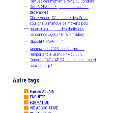
Revivez des moments forts du Congrès
GAG-AD-PA 2023 pendant le mois de
décembre !
Claire Hédon, Défenseure des Droits,
souligne la manque de moyens pour
garantir le respect des droits des
personnes âgées ! (ITW en vidéo)
Objectif CNAAG 2024
Animawards 2023 : les Pergolines
remportent le Grand Prix du Jury !
Congrès GAG / AD-PA : dernières infos et
nouveau clip !
Autre tags
Pauline ALLAIN
ENQUÊTE
FORMATION
VIE ASSOCIATIVE