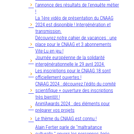
l'annonce des résultats de l'enquête métier
!
La 1ère vidéo de présentation du CNAAG
2024 est disponible ! Intergénération et
transmission.
Découvrez notre cahier de vacances : une
place pour le CNAAG et 3 abonnements
Vite-Lu en jeu !
Journée européenne de la solidarité
intergénérationnelle le 29 avril 2024.
Les inscriptions pour le CNAAG 18 sont
officiellement ouvertes !
CNAAG 2024 : découvrez l'édito du comité
scientifique + ouverture des inscriptions
très bientôt !
Anim'Awards 2024 : des éléments pour
préparer vos projets
Le thème du CNAAG est connu !
Alain Fertier parle de "maltraitance
culturelle " envers les personnes âgée