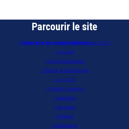
Parcourir le site
Ouverture de compte/Adhésion
au G.A.G.
Accueil
Infos & Echanges
Ethique & Déontologie
Le G.A.G.
Outils & Services
Calendrier
Réseaux
Emplois
Partenaires