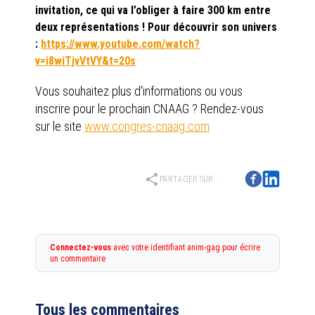
invitation, ce qui va l’obliger à faire 300 km entre
deux représentations ! Pour découvrir son univers
:
https://www.youtube.com/watch?
v=i8wiTjvVtVY&t=20s
Vous souhaitez plus d'informations ou vous
inscrire pour le prochain CNAAG ? Rendez-vous
sur le site
www.congres-cnaag.com
share
PARTAGER SUR :
Connectez-vous
avec votre identifiant anim-gag pour écrire
un commentaire
Tous les commentaires