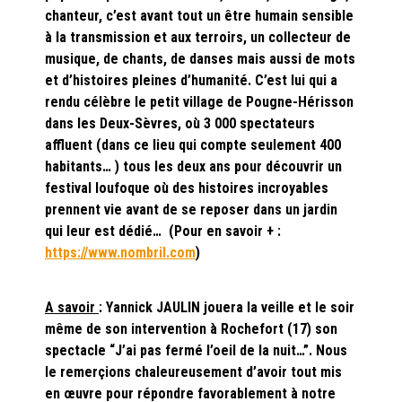
chanteur, c’est avant tout un être humain sensible
à la transmission et aux terroirs, un collecteur de
musique, de chants, de danses mais aussi de mots
et d’histoires pleines d’humanité. C’est lui qui a
rendu célèbre le petit village de Pougne-Hérisson
dans les Deux-Sèvres, où 3 000 spectateurs
affluent (dans ce lieu qui compte seulement 400
habitants… ) tous les deux ans pour découvrir un
festival loufoque où des histoires incroyables
prennent vie avant de se reposer dans un jardin
qui leur est dédié… (Pour en savoir + :
https://www.nombril.com
)
A savoir
: Yannick JAULIN jouera la veille et le soir
même de son intervention à Rochefort (17) son
spectacle “J’ai pas fermé l’oeil de la nuit…”. Nous
le remerçions chaleureusement d’avoir tout mis
en œuvre pour répondre favorablement à notre