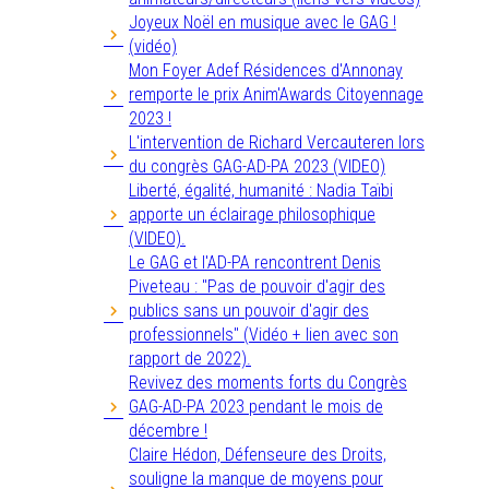
Joyeux Noël en musique avec le GAG !
(vidéo)
Mon Foyer Adef Résidences d'Annonay
remporte le prix Anim'Awards Citoyennage
2023 !
L'intervention de Richard Vercauteren lors
du congrès GAG-AD-PA 2023 (VIDEO)
Liberté, égalité, humanité : Nadia Taïbi
apporte un éclairage philosophique
(VIDEO).
Le GAG et l'AD-PA rencontrent Denis
Piveteau : "Pas de pouvoir d'agir des
publics sans un pouvoir d'agir des
professionnels" (Vidéo + lien avec son
rapport de 2022).
Revivez des moments forts du Congrès
GAG-AD-PA 2023 pendant le mois de
décembre !
Claire Hédon, Défenseure des Droits,
souligne la manque de moyens pour