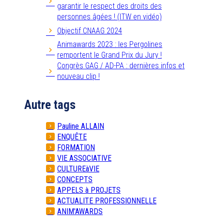
garantir le respect des droits des
personnes âgées ! (ITW en vidéo)
Objectif CNAAG 2024
Animawards 2023 : les Pergolines
remportent le Grand Prix du Jury !
Congrès GAG / AD-PA : dernières infos et
nouveau clip !
Autre tags
Pauline ALLAIN
ENQUÊTE
FORMATION
VIE ASSOCIATIVE
CULTUREàVIE
CONCEPTS
APPELS à PROJETS
ACTUALITE PROFESSIONNELLE
ANIM'AWARDS