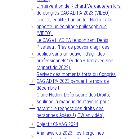
L'intervention de Richard Vercauteren lors
du congrès GAG-AD-PA 2023 (VIDEO)
Liberté, égalité, humanité : Nadia Taïbi
apporte un éclairage philosophique
(VIDEO).
Le GAG et l'AD-PA rencontrent Denis
Piveteau : "Pas de pouvoir d'agir des
publics sans un pouvoir d'agir des
professionnels" (Vidéo + lien avec son
rapport de 2022).
Revivez des moments forts du Congrès
GAG-AD-PA 2023 pendant le mois de
décembre !
Claire Hédon, Défenseure des Droits,
souligne la manque de moyens pour
garantir le respect des droits des
personnes âgées ! (ITW en vidéo)
Objectif CNAAG 2024
Animawards 2023 : les Pergolines