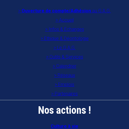
Ouverture de compte/Adhésion
au G.A.G.
Accueil
Infos & Echanges
Ethique & Déontologie
Le G.A.G.
Outils & Services
Calendrier
Réseaux
Emplois
Partenaires
Nos actions !
Culture à vie