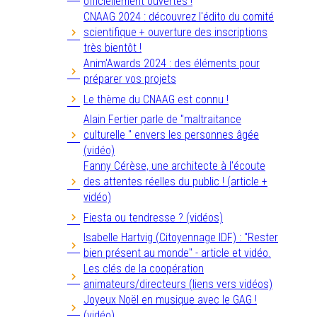
officiellement ouvertes !
CNAAG 2024 : découvrez l'édito du comité
scientifique + ouverture des inscriptions
très bientôt !
Anim'Awards 2024 : des éléments pour
préparer vos projets
Le thème du CNAAG est connu !
Alain Fertier parle de "maltraitance
culturelle " envers les personnes âgée
(vidéo)
Fanny Cérèse, une architecte à l'écoute
des attentes réelles du public ! (article +
vidéo)
Fiesta ou tendresse ? (vidéos)
Isabelle Hartvig (Citoyennage IDF) : "Rester
bien présent au monde" - article et vidéo.
Les clés de la coopération
animateurs/directeurs (liens vers vidéos)
Joyeux Noël en musique avec le GAG !
(vidéo)