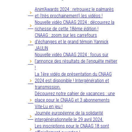
Anim'Awards 2024 : retrouvez le palmarès
et (très prochainement) les vidéos !
Nouvelle vidéo CNAAG 2024 : découvrez la
richesse de cette 18ème édition !
CNAAG : zoom sur les carrefours
d'échanges et le grand témoin Yannick
JAULIN
Nouvelle vidéo CNAAG 2024 : focus sur
l'annonce des résultats de l'enquête métier
!
La 1ère vidéo de présentation du CNAAG
2024 est disponible ! Intergénération et
transmission.
Découvrez notre cahier de vacances : une
place pour le CNAAG et 3 abonnements
Vite-Lu en jeu !
Journée européenne de la solidarité
intergénérationnelle le 29 avril 2024.
Les inscriptions pour le CNAAG 18 sont