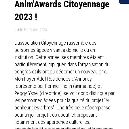
Anim'Awards Citoyennage
2023 !
publié le :
19 déc. 2023
L'association Citoyennage rassemble des
personnes âgées vivant à domicile ou en
institution. Cette année, ses membres étaient
particulièrement impliqués dans l'organisation du
congrès et ils ont pu décerner un nouveau prix.
Mon Foyer Adef Résidences d'Annonay,
représenté par Perrine Thorin (animatrice) et
Peggy Ysnel (directrice), se voit donc distingué par
les personnes âgées pour la qualité du projet "Au
bonheur des arbres". Une très belle récompense
pour un joli projet très abouti et proposant
notamment des approches culturelles,