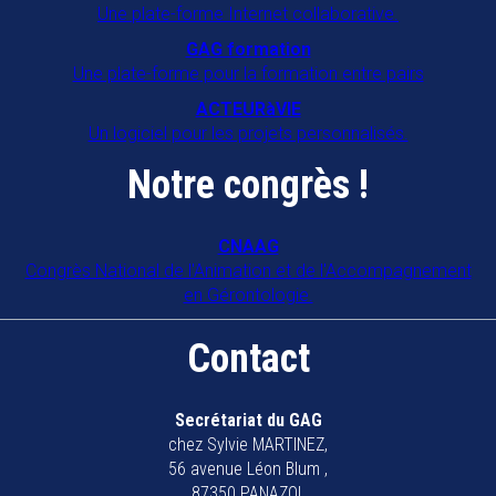
Une plate-forme Internet collaborative.
GAG formation
Une plate-forme pour la formation entre pairs
ACTEURàVIE
Un logiciel pour les projets personnalisés.
Notre congrès !
CNAAG
Congrès National de l'Animation et de l'Accompagnement
en Gérontologie.
Contact
Secrétariat du GAG
chez Sylvie MARTINEZ,
56 avenue Léon Blum ,
87350 PANAZOL