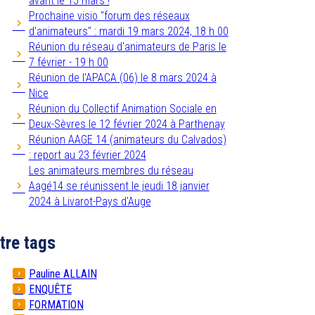
avant le 15 mars !
Prochaine visio "forum des réseaux
d'animateurs" : mardi 19 mars 2024, 18 h 00
Réunion du réseau d'animateurs de Paris le
7 février - 19 h 00
Réunion de l'APACA (06) le 8 mars 2024 à
Nice
Réunion du Collectif Animation Sociale en
Deux-Sèvres le 12 février 2024 à Parthenay
Réunion AAGE 14 (animateurs du Calvados)
: report au 23 février 2024
Les animateurs membres du réseau
Aagé14 se réunissent le jeudi 18 janvier
2024 à Livarot-Pays d'Auge
tre tags
Pauline ALLAIN
ENQUÊTE
FORMATION