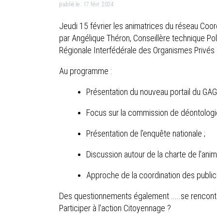
publié le :
17 févr. 2024
Jeudi 15 février les animatrices du réseau Coo
par Angélique Théron, Conseillère technique Pol
Régionale Interfédérale des Organismes Privés S
Au programme :
Présentation du nouveau portail du GAG
Focus sur la commission de déontologie
Présentation de l'enquête nationale ;
Discussion autour de la charte de l'anim
Approche de la coordination des public
Des questionnements également .....se rencont
Participer à l'action Citoyennage ?