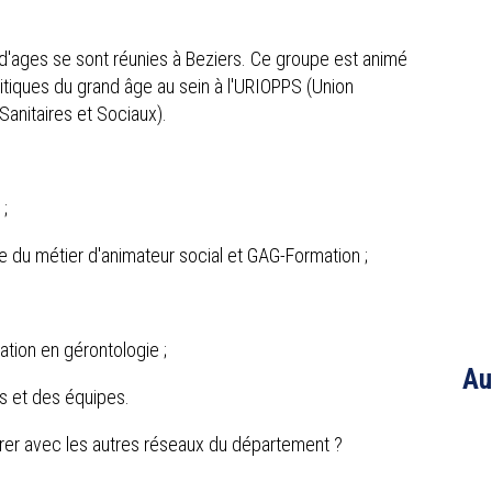
rd'ages se sont réunies à Beziers. Ce groupe est animé
itiques du grand âge au sein à l'URIOPPS (Union
anitaires et Sociaux).
 ;
 du métier d'animateur social et GAG-Formation ;
ation en gérontologie ;
Au
s et des équipes.
rer avec les autres réseaux du département ?