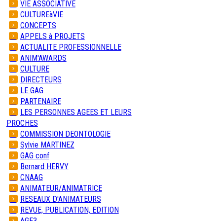
VIE ASSOCIATIVE
CULTUREàVIE
CONCEPTS
APPELS à PROJETS
ACTUALITE PROFESSIONNELLE
ANIM'AWARDS
CULTURE
DIRECTEURS
LE GAG
PARTENAIRE
LES PERSONNES AGEES ET LEURS
PROCHES
COMMISSION DEONTOLOGIE
Sylvie MARTINEZ
GAG conf
Bernard HERVY
CNAAG
ANIMATEUR/ANIMATRICE
RESEAUX D'ANIMATEURS
REVUE, PUBLICATION, EDITION
AGE3