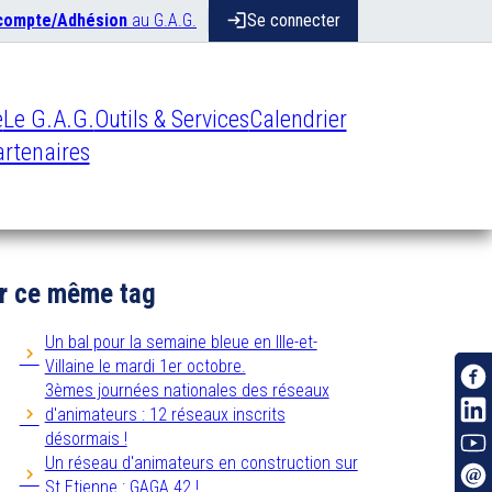
 compte/Adhésion
au G.A.G.
login
Se connecter
e
Le G.A.G.
Outils & Services
Calendrier
rtenaires
r ce même tag
Un bal pour la semaine bleue en Ille-et-
Villaine le mardi 1er octobre.
3èmes journées nationales des réseaux
d'animateurs : 12 réseaux inscrits
désormais !
Un réseau d'animateurs en construction sur
St Etienne : GAGA 42 !