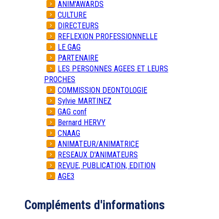
ANIM'AWARDS
CULTURE
DIRECTEURS
REFLEXION PROFESSIONNELLE
LE GAG
PARTENAIRE
LES PERSONNES AGEES ET LEURS
PROCHES
COMMISSION DEONTOLOGIE
Sylvie MARTINEZ
GAG conf
Bernard HERVY
CNAAG
ANIMATEUR/ANIMATRICE
RESEAUX D'ANIMATEURS
REVUE, PUBLICATION, EDITION
AGE3
Compléments d'informations