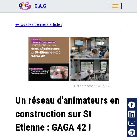
menu
G.A.G
Tous les derniers articles
Credit photo :
GAGA 42
Un réseau d'animateurs en
construction sur St
Etienne : GAGA 42 !