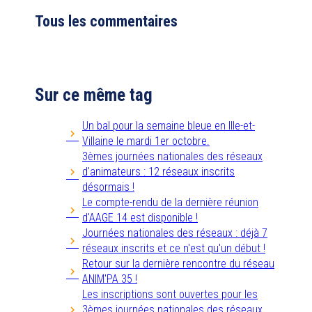
Tous les commentaires
Sur ce même tag
Un bal pour la semaine bleue en Ille-et-
Villaine le mardi 1er octobre.
3èmes journées nationales des réseaux
d'animateurs : 12 réseaux inscrits
désormais !
Le compte-rendu de la dernière réunion
d'AAGE 14 est disponible !
Journées nationales des réseaux : déjà 7
réseaux inscrits et ce n'est qu'un début !
Retour sur la dernière rencontre du réseau
ANIM'PA 35 !
Les inscriptions sont ouvertes pour les
3èmes journées nationales des réseaux