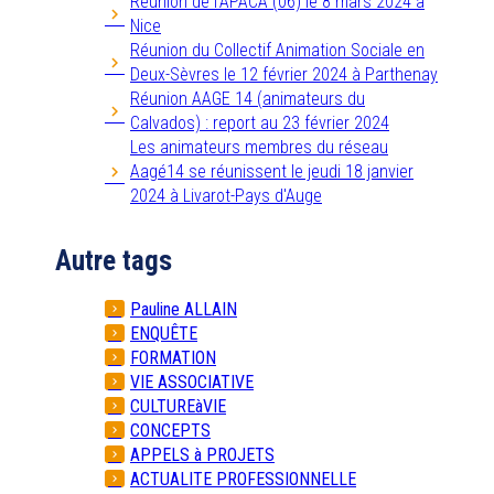
Réunion de l'APACA (06) le 8 mars 2024 à
Nice
Réunion du Collectif Animation Sociale en
Deux-Sèvres le 12 février 2024 à Parthenay
Réunion AAGE 14 (animateurs du
Calvados) : report au 23 février 2024
Les animateurs membres du réseau
Aagé14 se réunissent le jeudi 18 janvier
2024 à Livarot-Pays d'Auge
Autre tags
Pauline ALLAIN
ENQUÊTE
FORMATION
VIE ASSOCIATIVE
CULTUREàVIE
CONCEPTS
APPELS à PROJETS
ACTUALITE PROFESSIONNELLE