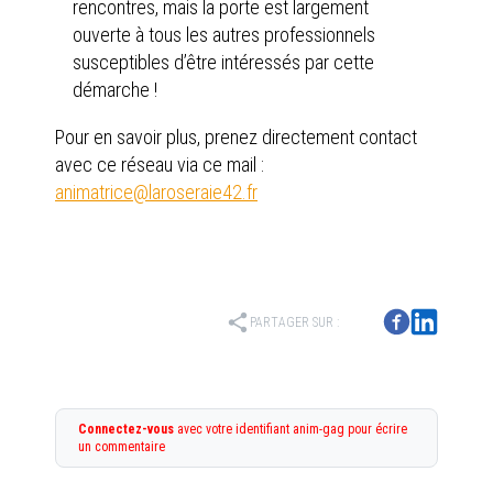
rencontres, mais la porte est largement
ouverte à tous les autres professionnels
susceptibles d’être intéressés par cette
démarche !
Pour en savoir plus, prenez directement contact
avec ce réseau via ce mail :
animatrice@laroseraie42.fr
share
PARTAGER SUR :
Connectez-vous
avec votre identifiant anim-gag pour écrire
un commentaire