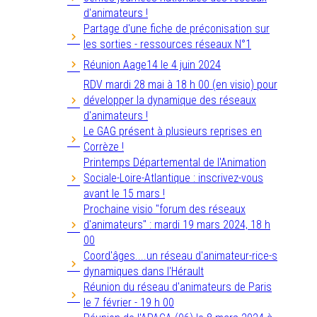
d'animateurs !
Partage d'une fiche de préconisation sur
les sorties - ressources réseaux N°1
Réunion Aage14 le 4 juin 2024
RDV mardi 28 mai à 18 h 00 (en visio) pour
développer la dynamique des réseaux
d'animateurs !
Le GAG présent à plusieurs reprises en
Corrèze !
Printemps Départemental de l'Animation
Sociale-Loire-Atlantique : inscrivez-vous
avant le 15 mars !
Prochaine visio "forum des réseaux
d'animateurs" : mardi 19 mars 2024, 18 h
00
Coord'âges....un réseau d'animateur-rice-s
dynamiques dans l'Hérault
Réunion du réseau d'animateurs de Paris
le 7 février - 19 h 00