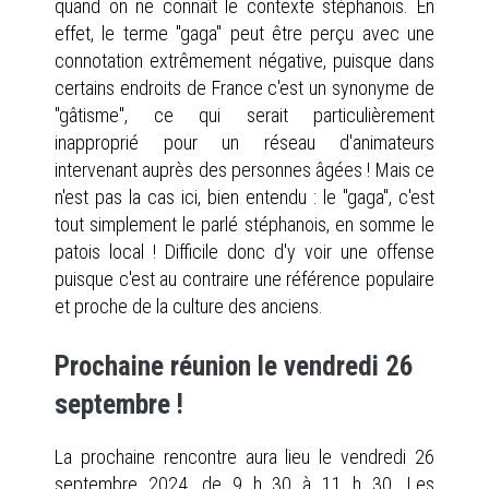
quand on ne connaît le contexte stéphanois. En
effet, le terme "gaga" peut être perçu avec une
connotation extrêmement négative, puisque dans
certains endroits de France c'est un synonyme de
"gâtisme", ce qui serait particulièrement
inapproprié pour un réseau d'animateurs
intervenant auprès des personnes âgées ! Mais ce
n'est pas la cas ici, bien entendu : le "gaga", c'est
tout simplement le parlé stéphanois, en somme le
patois local ! Difficile donc d'y voir une offense
puisque c'est au contraire une référence populaire
et proche de la culture des anciens.
Prochaine réunion le vendredi 26
septembre !
La prochaine rencontre aura lieu le vendredi 26
septembre 2024, de 9 h 30 à 11 h 30. Les