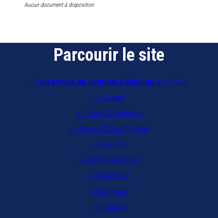
Aucun document à disposition
Parcourir le site
Ouverture de compte/Adhésion
au G.A.G.
Accueil
Infos & Echanges
Ethique & Déontologie
Le G.A.G.
Outils & Services
Calendrier
Réseaux
Emplois