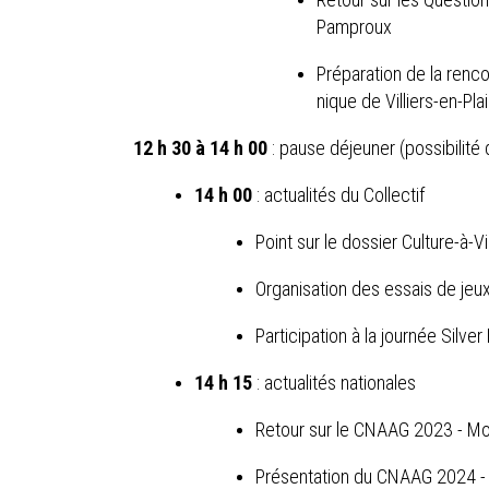
Pamproux
Préparation de la renco
nique de Villiers-en-Pla
12 h 30 à 14 h 00
: pause déjeuner (possibilité
14 h 00
: actualités du Collectif
Point sur le dossier Culture-à-
Organisation des essais de jeu
Participation à la journée Silver
14 h 15
: actualités nationales
Retour sur le CNAAG 2023 - Mon
Présentation du CNAAG 2024 - 