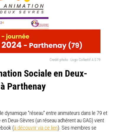
Credit photo :
Logo Collectif A.S 79
mation Sociale en Deux-
 à Parthenay
le dynamique "réseau" entre animateurs dans le 79 et
iale en Deux-Sèvres (un réseau adhérent au GAG) vient
ebook (
à découvrir via ce lien
). Ses membres se