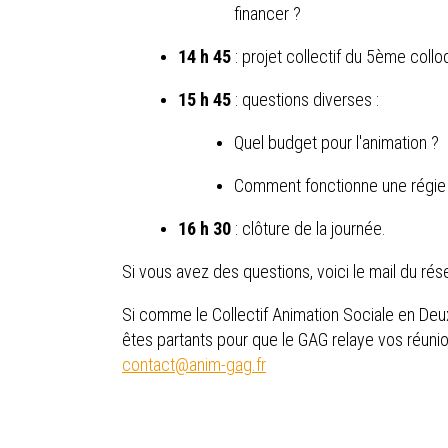
financer ?
14 h 45
: projet collectif du 5ème col
15 h 45
: questions diverses :
Quel budget pour l'animation ?
Comment fonctionne une régie
16 h 30
: clôture de la journée.
Si vous avez des questions, voici le mail du rés
Si comme le Collectif Animation Sociale en De
êtes partants pour que le GAG relaye vos réunions
contact@anim-gag.fr