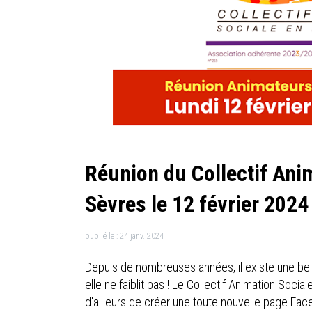
Réunion du Collectif Ani
Sèvres le 12 février 2024
publié le :
24 janv. 2024
Depuis de nombreuses années, il existe une bel
elle ne faiblit pas ! Le Collectif Animation Soc
d'ailleurs de créer une toute nouvelle page Fac