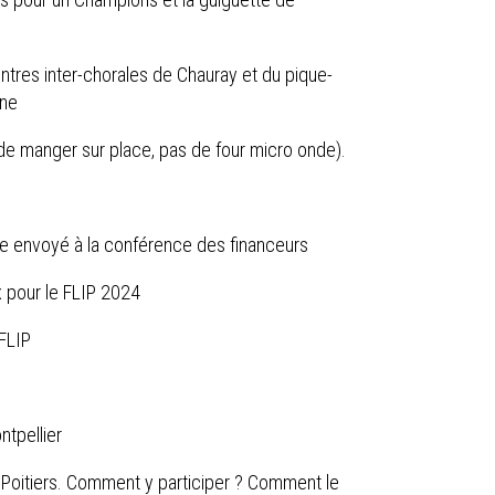
ntres inter-chorales de Chauray et du pique-
ine
 de manger sur place, pas de four micro onde).
Vie envoyé à la conférence des financeurs
x pour le FLIP 2024
 FLIP
tpellier
Poitiers. Comment y participer ? Comment le