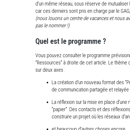
d'un même réseau, sous réserve de mutualiser
car ces derniers sont pris en charge par le GAG
(nous louons un centre de vacances et nous avo
pas le nommer !)
.
Quel est le programme ?
Vous pouvez consulter le programme prévisionnel
"Ressources" à droite de cet article. Le thème c
sur deux axes :
La création d'un nouveau format des "Pr
de communication partagée et relayée e
La réflexion sur la mise en place d'une
"papier". Des contacts et des réflexio
construire un projet où les réseaux d'a
et beaucoup d'autres choses encore...