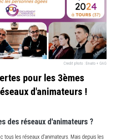
Credit photo :
Envato + GAG
vertes pour les 3èmes
réseaux d'animateurs !
les des réseaux d'animateurs ?
c tous les réseaux d'animateurs. Mais depuis les