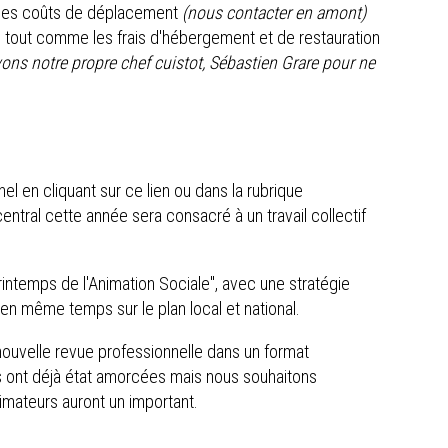
 les coûts de déplacement
(nous contacter en amont)
, tout comme les frais d'hébergement et de restauration
ns notre propre chef cuistot, Sébastien Grare pour ne
 en cliquant sur ce lien ou dans la rubrique
entral cette année sera consacré à un travail collectif
intemps de l'Animation Sociale", avec une stratégie
n même temps sur le plan local et national.
 nouvelle revue professionnelle dans un format
ns ont déjà état amorcées mais nous souhaitons
nimateurs auront un important.