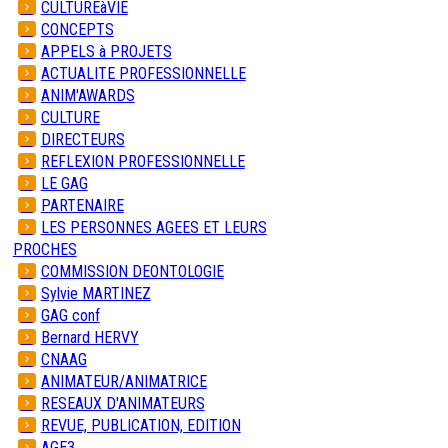
CULTUREàVIE
CONCEPTS
APPELS à PROJETS
ACTUALITE PROFESSIONNELLE
ANIM'AWARDS
CULTURE
DIRECTEURS
REFLEXION PROFESSIONNELLE
LE GAG
PARTENAIRE
LES PERSONNES AGEES ET LEURS
PROCHES
COMMISSION DEONTOLOGIE
Sylvie MARTINEZ
GAG conf
Bernard HERVY
CNAAG
ANIMATEUR/ANIMATRICE
RESEAUX D'ANIMATEURS
REVUE, PUBLICATION, EDITION
AGE3