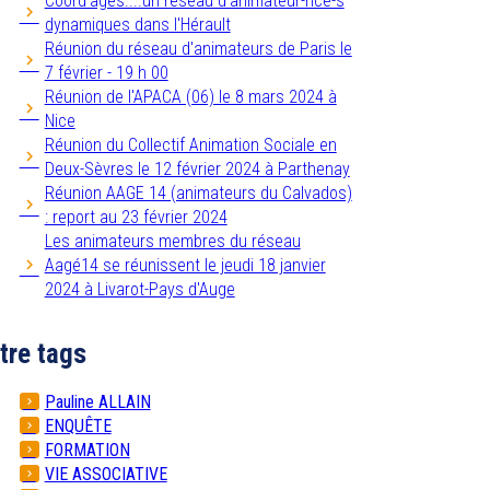
Coord'âges....un réseau d'animateur-rice-s
dynamiques dans l'Hérault
Réunion du réseau d'animateurs de Paris le
7 février - 19 h 00
Réunion de l'APACA (06) le 8 mars 2024 à
Nice
Réunion du Collectif Animation Sociale en
Deux-Sèvres le 12 février 2024 à Parthenay
Réunion AAGE 14 (animateurs du Calvados)
: report au 23 février 2024
Les animateurs membres du réseau
Aagé14 se réunissent le jeudi 18 janvier
2024 à Livarot-Pays d'Auge
tre tags
Pauline ALLAIN
ENQUÊTE
FORMATION
VIE ASSOCIATIVE