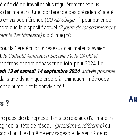
 décidé de travailler plus régulièrement et plus
fs d'animateurs. Une "conférence des présidents" a été
ns en visioconférence (
COVID oblige
... ) pour parler de
dre que le dispositif actuel
(2 jours de rassemblement
nt le 1er trimestre)
a été imaginé .
 pour la 1ère édition, 6 réseaux d'animateurs avaient
le Collectif Animation Sociale 79, le GAMS et
ous espérons encore dépasser ce total pour 2024. Le
edi 13 et samedi 14 septembre 2024
, arrivée possible
 dans une dynamique propre à l'animation : méthodes
bonne humeur et la convivialité !
Au
s ?
re possible de représentants de réseaux d'animateurs,
agir de la "tête de réseau"
(président-e, référent-e)
ou
sociation. Il est même envisageable de venir à deux