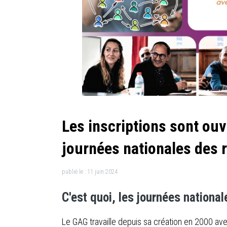
Les inscriptions sont ou
journées nationales des 
publié le :
11 juin 2024
C'est quoi, les journées nationa
Le GAG travaille depuis sa création en 2000 ave