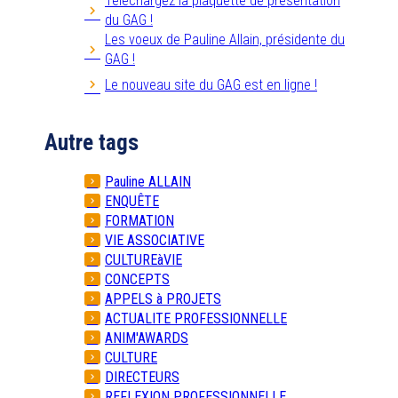
Téléchargez la plaquette de présentation
du GAG !
Les voeux de Pauline Allain, présidente du
GAG !
Le nouveau site du GAG est en ligne !
Autre tags
Pauline ALLAIN
ENQUÊTE
FORMATION
VIE ASSOCIATIVE
CULTUREàVIE
CONCEPTS
APPELS à PROJETS
ACTUALITE PROFESSIONNELLE
ANIM'AWARDS
CULTURE
DIRECTEURS
REFLEXION PROFESSIONNELLE