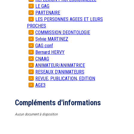
LE GAG
PARTENAIRE
LES PERSONNES AGEES ET LEURS
PROCHES
COMMISSION DEONTOLOGIE
Sylvie MARTINEZ
GAG conf
Bernard HERVY
CNAAG
ANIMATEUR/ANIMATRICE
RESEAUX D'ANIMATEURS
REVUE, PUBLICATION, EDITION
AGE3
Compléments d'informations
Aucun document à disposition