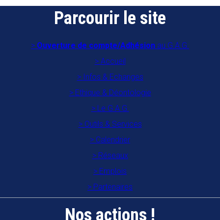
Parcourir le site
Ouverture de compte/Adhésion
au G.A.G.
Accueil
Infos & Echanges
Ethique & Déontologie
Le G.A.G.
Outils & Services
Calendrier
Réseaux
Emplois
Partenaires
Nos actions !