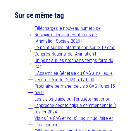
Sur ce même tag
Téléchargez le nouveau numéro de
Rése@ux, dédié au Printemps de
l'Animation Sociale 2026 !
Le point sur les informations sur le 19 ème
Congrès National de l'Animation !
Un point sur les prochains temps forts du
GAG !
L'Assemblée Générale du GAG aura lieu le
vendredi 5 juillet 2024 à 17 h 00
Prochaine permanence visio GAG : lundi 15
avril !
Les visios d'aide sur l'enquête métier ou
l'approche déontologique commencent le 8
février 2024
Visios "le GAG et vous" : pour quoi faire et
le calendrier !