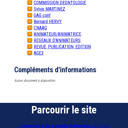
COMMISSION DEONTOLOGIE
Sylvie MARTINEZ
GAG conf
Bernard HERVY
CNAAG
ANIMATEUR/ANIMATRICE
RESEAUX D'ANIMATEURS
REVUE, PUBLICATION, EDITION
AGE3
Compléments d'informations
Aucun document à disposition
Parcourir le site
Ouverture de compte/Adhésion
au G.A.G.