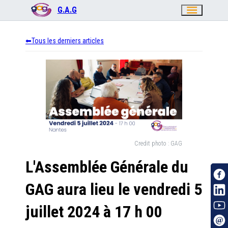
menu
G.A.G
Tous les derniers articles
Credit photo :
GAG
L'Assemblée Générale du
GAG aura lieu le vendredi 5
juillet 2024 à 17 h 00