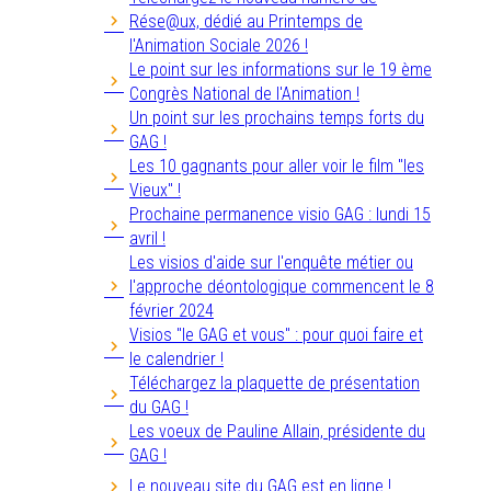
Rése@ux, dédié au Printemps de
l'Animation Sociale 2026 !
Le point sur les informations sur le 19 ème
Congrès National de l'Animation !
Un point sur les prochains temps forts du
GAG !
Les 10 gagnants pour aller voir le film "les
Vieux" !
Prochaine permanence visio GAG : lundi 15
avril !
Les visios d'aide sur l'enquête métier ou
l'approche déontologique commencent le 8
février 2024
Visios "le GAG et vous" : pour quoi faire et
le calendrier !
Téléchargez la plaquette de présentation
du GAG !
Les voeux de Pauline Allain, présidente du
GAG !
Le nouveau site du GAG est en ligne !