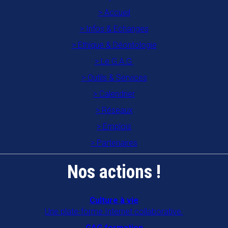
Accueil
Infos & Echanges
Ethique & Déontologie
Le G.A.G.
Outils & Services
Calendrier
Réseaux
Emplois
Partenaires
Nos actions !
Culture à vie
Une plate-forme Internet collaborative.
GAG formation