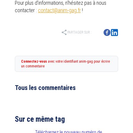
Pour plus d'informations, n'hésitez pas à nous
contacter :
contact@anim-gag.fr
!
share
PARTAGER SUR :
Connectez-vous
avec votre identifiant anim-gag pour écrire
un commentaire
Tous les commentaires
Sur ce même tag
Téléchargez le nouveau numéro de