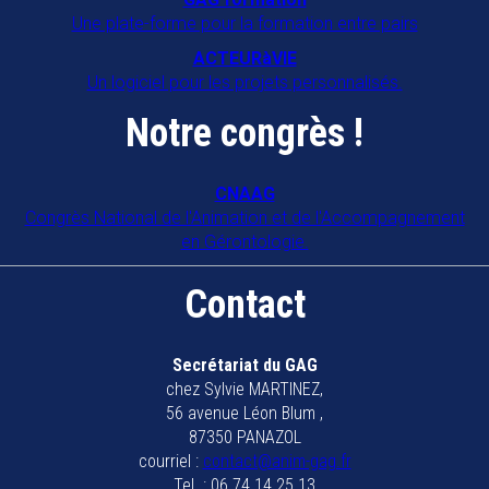
Une plate-forme pour la formation entre pairs
ACTEURàVIE
Un logiciel pour les projets personnalisés.
Notre congrès !
CNAAG
Congrès National de l'Animation et de l'Accompagnement
en Gérontologie.
Contact
Secrétariat du GAG
chez Sylvie MARTINEZ,
56 avenue Léon Blum ,
87350 PANAZOL
courriel :
contact@anim-gag.fr
Tel. : 06.74.14.25.13