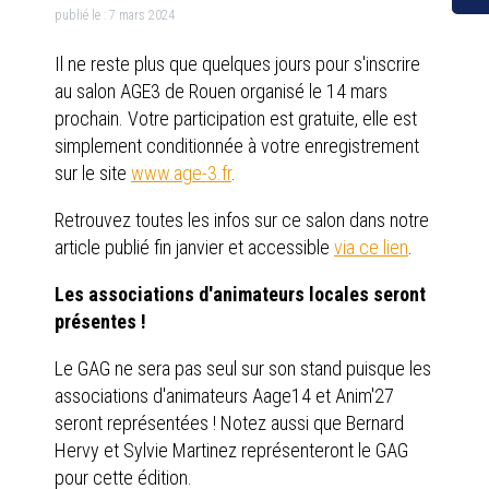
publié le :
7 mars 2024
Il ne reste plus que quelques jours pour s'inscrire
au salon AGE3 de Rouen organisé le 14 mars
prochain. Votre participation est gratuite, elle est
simplement conditionnée à votre enregistrement
sur le site
www.age-3.fr
.
Retrouvez toutes les infos sur ce salon dans notre
article publié fin janvier et accessible
via ce lien
.
Les associations d'animateurs locales seront
présentes !
Le GAG ne sera pas seul sur son stand puisque les
associations d'animateurs Aage14 et Anim'27
seront représentées ! Notez aussi que Bernard
Hervy et Sylvie Martinez représenteront le GAG
pour cette édition.