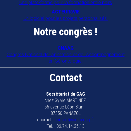
Une plate-forme pour la formation entre pairs
ACTEURàVIE
Un logiciel pour les projets personnalisés.
Notre congrès !
CNAAG
Congrès National de l'Animation et de l'Accompagnement
en Gérontologie.
Contact
Secrétariat du GAG
chez Sylvie MARTINEZ,
56 avenue Léon Blum ,
87350 PANAZOL
courriel :
contact@anim-gag.fr
Tel. : 06.74.14.25.13