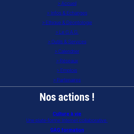
Accueil
Infos & Echanges
Ethique & Déontologie
Le G.A.G.
Outils & Services
Calendrier
Réseaux
Emplois
Partenaires
Nos actions !
Culture à vie
Une plate-forme Internet collaborative.
GAG formation