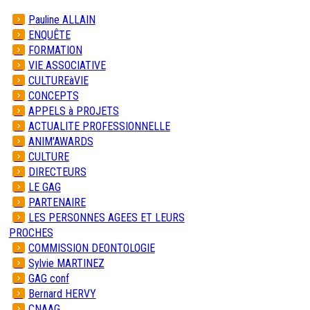
Pauline ALLAIN
ENQUÊTE
FORMATION
VIE ASSOCIATIVE
CULTUREàVIE
CONCEPTS
APPELS à PROJETS
ACTUALITE PROFESSIONNELLE
ANIM'AWARDS
CULTURE
DIRECTEURS
LE GAG
PARTENAIRE
LES PERSONNES AGEES ET LEURS
PROCHES
COMMISSION DEONTOLOGIE
Sylvie MARTINEZ
GAG conf
Bernard HERVY
CNAAG