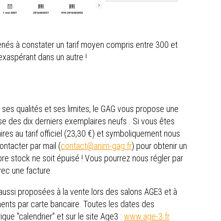
nés à constater un tarif moyen compris entre 300 et
exaspérant dans un autre !
t ses qualités et ses limites, le GAG vous propose une
e des dix derniers exemplaires neufs . Si vous êtes
es au tarif officiel (23,30 €) et symboliquement nous
contacter par mail (
contact@anim-gag.fr
) pour obtenir un
 stock ne soit épuisé ! Vous pourrez nous régler par
vec une facture.
 aussi proposées à la vente lors des salons AGE3 et à
ents par carte bancaire. Toutes les dates des
que "calendrier" et sur le site Age3 :
www.age-3.fr