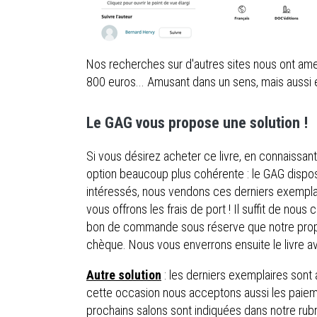
Nos recherches sur d'autres sites nous ont ame
800 euros... Amusant dans un sens, mais aussi 
Le GAG vous propose une solution !
Si vous désirez acheter ce livre, en connaissan
option beaucoup plus cohérente : le GAG dispos
intéressés, nous vendons ces derniers exemplair
vous offrons les frais de port ! Il suffit de nous 
bon de commande sous réserve que notre propre
chèque. Nous vous enverrons ensuite le livre a
Autre solution
: les derniers exemplaires sont
cette occasion nous acceptons aussi les paiem
prochains salons sont indiquées dans notre rubri