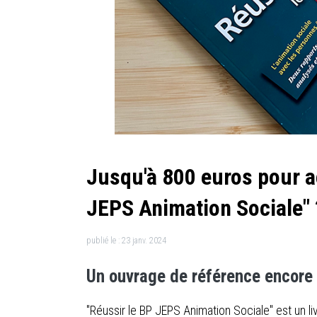
Jusqu'à 800 euros pour ac
JEPS Animation Sociale" 
publié le :
23 janv. 2024
Un ouvrage de référence encore a
"Réussir le BP JEPS Animation Sociale" est un l