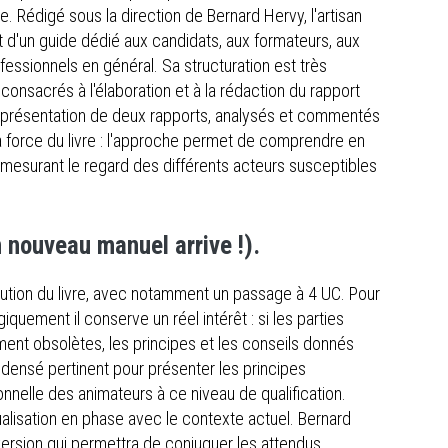
 Rédigé sous la direction de Bernard Hervy, l'artisan
it d'un guide dédié aux candidats, aux formateurs, aux
essionnels en général. Sa structuration est très
 consacrés à l'élaboration et à la rédaction du rapport
a présentation de deux rapports, analysés et commentés
 la force du livre : l'approche permet de comprendre en
 mesurant le regard des différents acteurs susceptibles
un nouveau manuel arrive !).
ution du livre, avec notamment un passage à 4 UC. Pour
quement il conserve un réel intérêt : si les parties
ment obsolètes, les principes et les conseils donnés
ondensé pertinent pour présenter les principes
onnelle des animateurs à ce niveau de qualification.
ctualisation en phase avec le contexte actuel. Bernard
version qui permettra de conjuguer les attendus