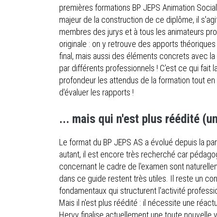
premières formations BP JEPS Animation Sociale.
majeur de la construction de ce diplôme, il s'ag
membres des jurys et à tous les animateurs prof
originale : on y retrouve des apports théoriques
final, mais aussi des éléments concrets avec l
par différents professionnels ! C'est ce qui fait
profondeur les attendus de la formation tout en
d'évaluer les rapports !
... mais qui n'est plus réédité (
Le format du BP JEPS AS a évolué depuis la par
autant, il est encore très recherché car pédagogi
concernant le cadre de l'examen sont naturelle
dans ce guide restent très utiles. Il reste un c
fondamentaux qui structurent l'activité professi
Mais il n'est plus réédité : il nécessite une réa
Hervy finalise actuellement une toute nouvelle 