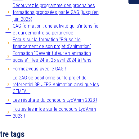
Découvrez le programme des prochaines
formations proposées par le GAG (jusqu'en
juin 2025)
GAG-formation : une activité qui s'intensifie
et qui démontre sa pertinence !
Focus sur la formation "Réussir le
financement de son projet d'animation"
Formation "Devenir tuteur en animation
sociale" - les 24 et 25 avril 2024 à Paris
Formez-vous avec le GAG !
Le GAG se positionne sur le projet de
référentiel BP JEPS Animation ainsi que les
CEMEA...
Les résultats du concours Lyc'Anim 2023 !
Toutes les infos sur le concours Lyc'Anim
2023 !
tre tags