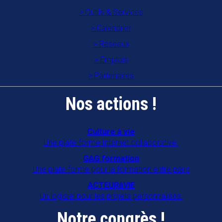
Outils & Services
Calendrier
Réseaux
Emplois
Partenaires
Nos actions !
Culture à vie
Une plate-forme Internet collaborative.
GAG formation
Une plate-forme pour la formation entre pairs
ACTEURàVIE
Un logiciel pour les projets personnalisés.
Notre congrès !