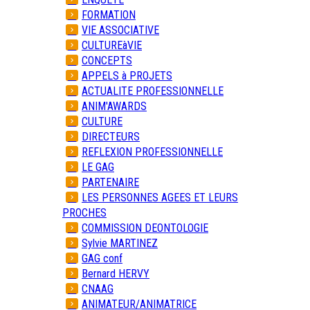
FORMATION
VIE ASSOCIATIVE
CULTUREàVIE
CONCEPTS
APPELS à PROJETS
ACTUALITE PROFESSIONNELLE
ANIM'AWARDS
CULTURE
DIRECTEURS
REFLEXION PROFESSIONNELLE
LE GAG
PARTENAIRE
LES PERSONNES AGEES ET LEURS
PROCHES
COMMISSION DEONTOLOGIE
Sylvie MARTINEZ
GAG conf
Bernard HERVY
CNAAG
ANIMATEUR/ANIMATRICE