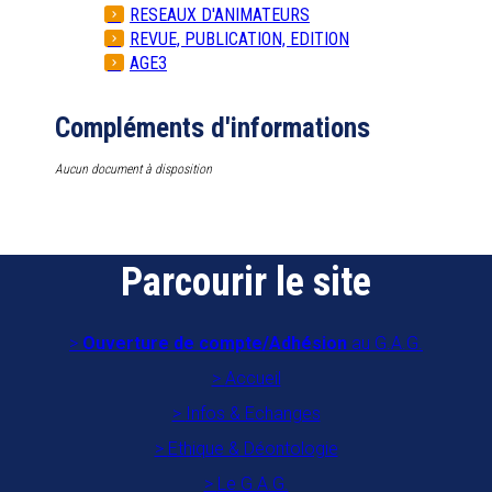
RESEAUX D'ANIMATEURS
REVUE, PUBLICATION, EDITION
AGE3
Compléments d'informations
Aucun document à disposition
Parcourir le site
Ouverture de compte/Adhésion
au G.A.G.
Accueil
Infos & Echanges
Ethique & Déontologie
Le G.A.G.