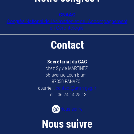
CNAAG
Congrès National de l'Animation et de l'Accompagnement
en Gérontologie.
Contact
Secrétariat du GAG
chez Sylvie MARTINEZ,
56 avenue Léon Blum ,
87350 PANAZOL
courriel :
contact@anim-gag.fr
Tel. : 06.74.14.25.13
Nous écrire
Nous suivre