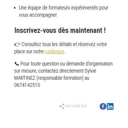
Une équipe de formateurs expérimentés pour
vous accompagner.
Inscrivez-vous dès maintenant !
👉 Consultez tous les détails et réservez votre
place sur notre
catalogue
.
📞 Pour toute question ou demande d’organisation
sur mesure, contactez directement Sylvie
MARTINEZ (responsable formation) au
0674142513
share
PARTAGER SUR :