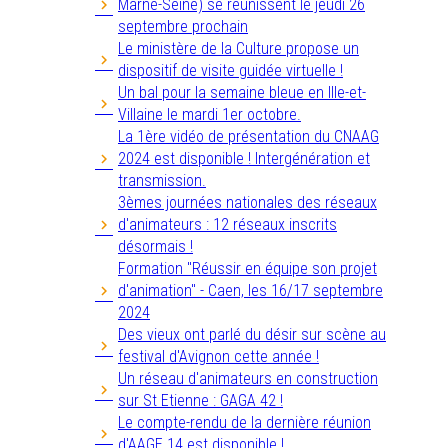
Marne-Seine) se réunissent le jeudi 26
septembre prochain
Le ministère de la Culture propose un
dispositif de visite guidée virtuelle !
Un bal pour la semaine bleue en Ille-et-
Villaine le mardi 1er octobre.
La 1ère vidéo de présentation du CNAAG
2024 est disponible ! Intergénération et
transmission.
3èmes journées nationales des réseaux
d'animateurs : 12 réseaux inscrits
désormais !
Formation "Réussir en équipe son projet
d'animation" - Caen, les 16/17 septembre
2024
Des vieux ont parlé du désir sur scène au
festival d'Avignon cette année !
Un réseau d'animateurs en construction
sur St Etienne : GAGA 42 !
Le compte-rendu de la dernière réunion
d'AAGE 14 est disponible !