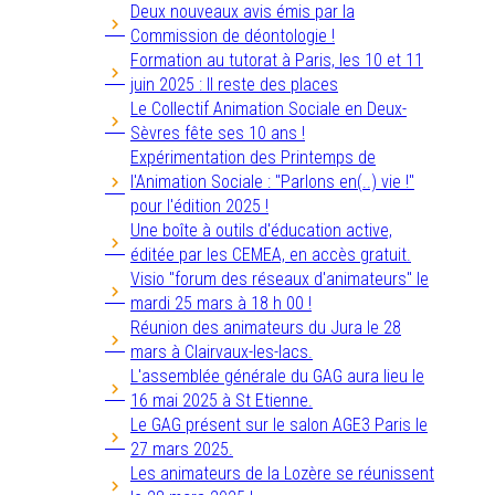
Deux nouveaux avis émis par la
Commission de déontologie !
Formation au tutorat à Paris, les 10 et 11
juin 2025 : Il reste des places
Le Collectif Animation Sociale en Deux-
Sèvres fête ses 10 ans !
Expérimentation des Printemps de
l'Animation Sociale : "Parlons en(..) vie !"
pour l'édition 2025 !
Une boîte à outils d'éducation active,
éditée par les CEMEA, en accès gratuit.
Visio "forum des réseaux d'animateurs" le
mardi 25 mars à 18 h 00 !
Réunion des animateurs du Jura le 28
mars à Clairvaux-les-lacs.
L'assemblée générale du GAG aura lieu le
16 mai 2025 à St Etienne.
Le GAG présent sur le salon AGE3 Paris le
27 mars 2025.
Les animateurs de la Lozère se réunissent