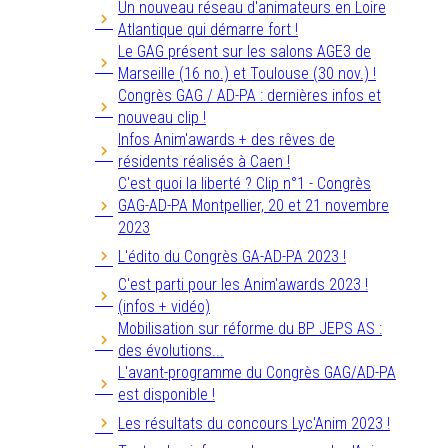
Un nouveau réseau d'animateurs en Loire
Atlantique qui démarre fort !
Le GAG présent sur les salons AGE3 de
Marseille (16 no.) et Toulouse (30 nov.) !
Congrès GAG / AD-PA : dernières infos et
nouveau clip !
Infos Anim'awards + des rêves de
résidents réalisés à Caen !
C'est quoi la liberté ? Clip n°1 - Congrès
GAG-AD-PA Montpellier, 20 et 21 novembre
2023
L'édito du Congrès GA-AD-PA 2023 !
C'est parti pour les Anim'awards 2023 !
(infos + vidéo)
Mobilisation sur réforme du BP JEPS AS :
des évolutions...
L'avant-programme du Congrès GAG/AD-PA
est disponible !
Les résultats du concours Lyc'Anim 2023 !