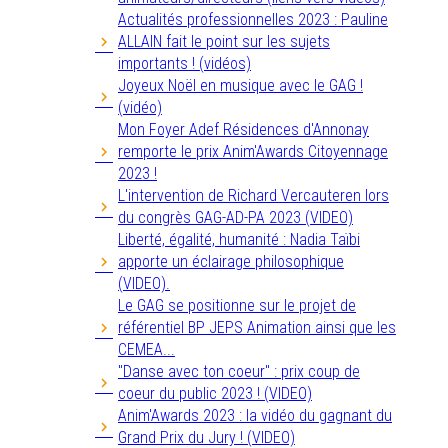
Actualités professionnelles 2023 : Pauline
ALLAIN fait le point sur les sujets
importants ! (vidéos)
Joyeux Noël en musique avec le GAG !
(vidéo)
Mon Foyer Adef Résidences d'Annonay
remporte le prix Anim'Awards Citoyennage
2023 !
L'intervention de Richard Vercauteren lors
du congrès GAG-AD-PA 2023 (VIDEO)
Liberté, égalité, humanité : Nadia Taïbi
apporte un éclairage philosophique
(VIDEO).
Le GAG se positionne sur le projet de
référentiel BP JEPS Animation ainsi que les
CEMEA...
"Danse avec ton coeur" : prix coup de
coeur du public 2023 ! (VIDEO)
Anim'Awards 2023 : la vidéo du gagnant du
Grand Prix du Jury ! (VIDEO)