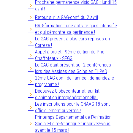
Prochaine permanence visio GAG : lundi 15
avril !
Retour sur la GAG-conf' du 2 avril
GAG-formation : une activité qui s'intensifie
et qui démontre sa pertinence !
Le GAG présent à plusieurs reprises en
Corrèze !
Appel à projet - 9ème édition du Prix
Chaffoteaux - SFGG
Le GAG était présent sur 2 conférences
lors des Assises des Soins en EHPAD
2ème GAG-conf' de l'année : demandez le
programme !
Découvez Globeconteur et leur kit
d'animation intergénérationnelle !
Les inscriptions pour le CNAAG 18 sont
officiellement ouvertes !
Printemps Départemental de l'Animation
Sociale-Loire-Atlantique : inscrivez-vous
avant le 15 mars !