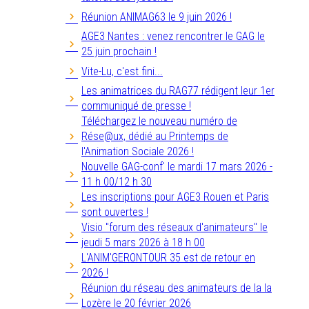
Réunion ANIMAG63 le 9 juin 2026 !
AGE3 Nantes : venez rencontrer le GAG le
25 juin prochain !
Vite-Lu, c'est fini...
Les animatrices du RAG77 rédigent leur 1er
communiqué de presse !
Téléchargez le nouveau numéro de
Rése@ux, dédié au Printemps de
l'Animation Sociale 2026 !
Nouvelle GAG-conf' le mardi 17 mars 2026 -
11 h 00/12 h 30
Les inscriptions pour AGE3 Rouen et Paris
sont ouvertes !
Visio "forum des réseaux d'animateurs" le
jeudi 5 mars 2026 à 18 h 00
L'ANIM'GERONTOUR 35 est de retour en
2026 !
Réunion du réseau des animateurs de la la
Lozère le 20 février 2026