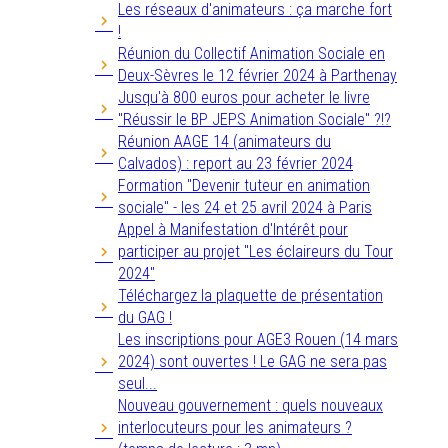
Les réseaux d'animateurs : ça marche fort
!
Réunion du Collectif Animation Sociale en
Deux-Sèvres le 12 février 2024 à Parthenay
Jusqu'à 800 euros pour acheter le livre
"Réussir le BP JEPS Animation Sociale" ?!?
Réunion AAGE 14 (animateurs du
Calvados) : report au 23 février 2024
Formation "Devenir tuteur en animation
sociale" - les 24 et 25 avril 2024 à Paris
Appel à Manifestation d'Intérêt pour
participer au projet "Les éclaireurs du Tour
2024"
Téléchargez la plaquette de présentation
du GAG !
Les inscriptions pour AGE3 Rouen (14 mars
2024) sont ouvertes ! Le GAG ne sera pas
seul...
Nouveau gouvernement : quels nouveaux
interlocuteurs pour les animateurs ?