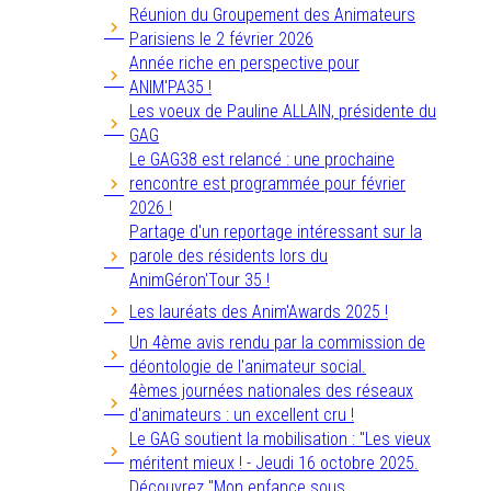
Réunion du Groupement des Animateurs
Parisiens le 2 février 2026
Année riche en perspective pour
ANIM'PA35 !
Les voeux de Pauline ALLAIN, présidente du
GAG
Le GAG38 est relancé : une prochaine
rencontre est programmée pour février
2026 !
Partage d'un reportage intéressant sur la
parole des résidents lors du
AnimGéron'Tour 35 !
Les lauréats des Anim'Awards 2025 !
Un 4ème avis rendu par la commission de
déontologie de l'animateur social.
4èmes journées nationales des réseaux
d'animateurs : un excellent cru !
Le GAG soutient la mobilisation : "Les vieux
méritent mieux ! - Jeudi 16 octobre 2025.
Découvrez "Mon enfance sous