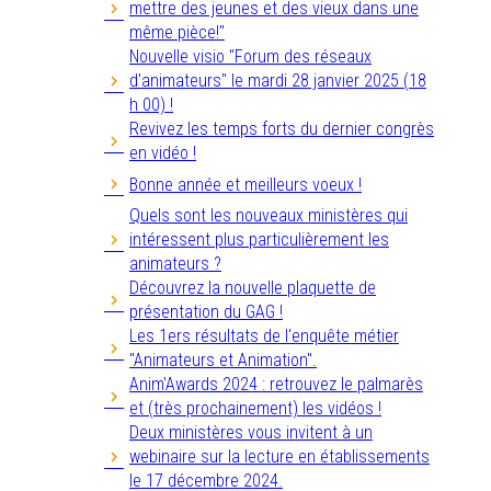
mettre des jeunes et des vieux dans une
même pièce!"
Nouvelle visio "Forum des réseaux
d'animateurs" le mardi 28 janvier 2025 (18
h 00) !
Revivez les temps forts du dernier congrès
en vidéo !
Bonne année et meilleurs voeux !
Quels sont les nouveaux ministères qui
intéressent plus particulièrement les
animateurs ?
Découvrez la nouvelle plaquette de
présentation du GAG !
Les 1ers résultats de l'enquête métier
"Animateurs et Animation".
Anim'Awards 2024 : retrouvez le palmarès
et (très prochainement) les vidéos !
Deux ministères vous invitent à un
webinaire sur la lecture en établissements
le 17 décembre 2024.