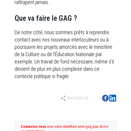
rattrapent jamais...
Que va faire le GAG ?
De notre côté, nous sommes prêts à reprendre
contact avec nos nouveaux interlocuteurs ou à
poursuivre les projets amorcés avec le ministère
de la Culture ou de l'Éducation Nationale par
exemple. Un travail de fond nécessaire, même s'il
devient de plus en plus complexe dans ce
contexte politique si fragile.
share
PARTAGER SUR :
Connectez-vous
avec votre identifiant anim-gag pour écrire