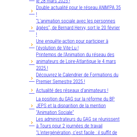
le 28 mars 2025 !
Double actualité pour le réseau ANIM'PA 35
!
"L'animation sociale avec les personnes
âgées", de Bernard Hervy, sort le 20 février
!
Une enquête-action pour participer à
l'évolution de Vite-Lu !
Printemps de l'Animation du réseau des
animateurs de Loire-Atlantique le 4 mars
2025 !
Découvrez le Calendrier de Formations du
Premier Semestre 2025 !
Actualité des réseaux d'animateurs !
La position du GAG sur la réforme du BP
JEPS et la disparition de la mention
"Animation Sociale"
Les administrateurs du GAG se réunissent
à Tours pour 2 journées de travail
"L'intergénération, c'est facile : il suffit de