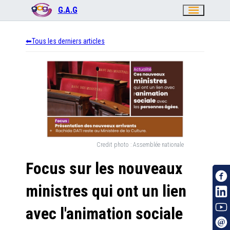
menu
G.A.G
Tous les derniers articles
Credit photo :
Assemblée nationale
Focus sur les nouveaux
ministres qui ont un lien
avec l'animation sociale