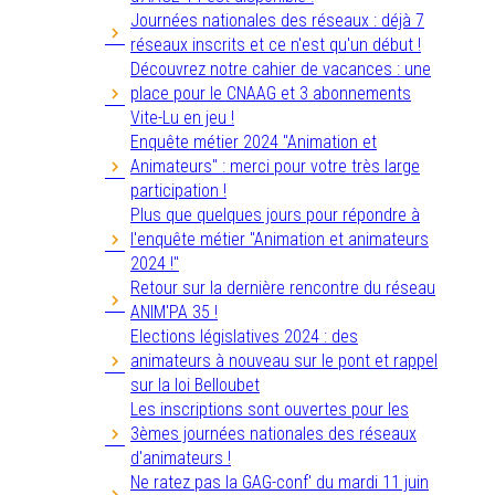
Journées nationales des réseaux : déjà 7
réseaux inscrits et ce n'est qu'un début !
Découvrez notre cahier de vacances : une
place pour le CNAAG et 3 abonnements
Vite-Lu en jeu !
Enquête métier 2024 "Animation et
Animateurs" : merci pour votre très large
participation !
Plus que quelques jours pour répondre à
l'enquête métier "Animation et animateurs
2024 !"
Retour sur la dernière rencontre du réseau
ANIM'PA 35 !
Elections législatives 2024 : des
animateurs à nouveau sur le pont et rappel
sur la loi Belloubet
Les inscriptions sont ouvertes pour les
3èmes journées nationales des réseaux
d'animateurs !
Ne ratez pas la GAG-conf' du mardi 11 juin