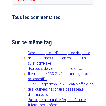
un commentaire
Tous les commentaires
Sur ce même tag
Débat... ou pas ? N°1 - La prise de parole
des personnes âgées en congrès : un
sujet complexe ?
"Parcours de vie, parcours de vieux" : le
thème du CNAAG 2026 et d'un projet vidéo
collaboratif !
18 et 19 septembre 2026 : dates officielles
des journées nationales des réseaux
d'animateurs !
Participez à l'enquête "express" sur le
tutorat des lycéens !