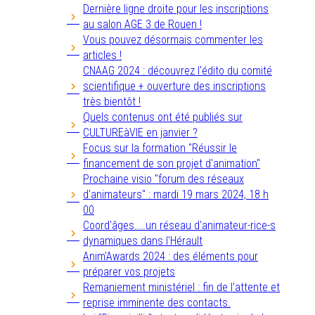
Dernière ligne droite pour les inscriptions
au salon AGE 3 de Rouen !
Vous pouvez désormais commenter les
articles !
CNAAG 2024 : découvrez l'édito du comité
scientifique + ouverture des inscriptions
très bientôt !
Quels contenus ont été publiés sur
CULTUREàVIE en janvier ?
Focus sur la formation "Réussir le
financement de son projet d'animation"
Prochaine visio "forum des réseaux
d'animateurs" : mardi 19 mars 2024, 18 h
00
Coord'âges....un réseau d'animateur-rice-s
dynamiques dans l'Hérault
Anim'Awards 2024 : des éléments pour
préparer vos projets
Remaniement ministériel : fin de l'attente et
reprise imminente des contacts.