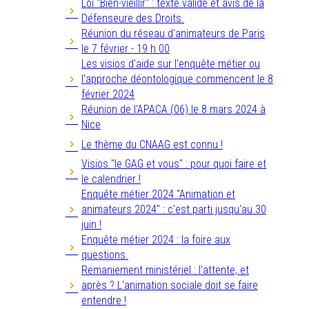
Loi "Bien-vieillir" : texte validé et avis de la
Défenseure des Droits.
Réunion du réseau d'animateurs de Paris
le 7 février - 19 h 00
Les visios d'aide sur l'enquête métier ou
l'approche déontologique commencent le 8
février 2024
Réunion de l'APACA (06) le 8 mars 2024 à
Nice
Le thème du CNAAG est connu !
Visios "le GAG et vous" : pour quoi faire et
le calendrier !
Enquête métier 2024 "Animation et
animateurs 2024" : c'est parti jusqu'au 30
juin !
Enquête métier 2024 : la foire aux
questions.
Remaniement ministériel : l'attente, et
après ? L'animation sociale doit se faire
entendre !