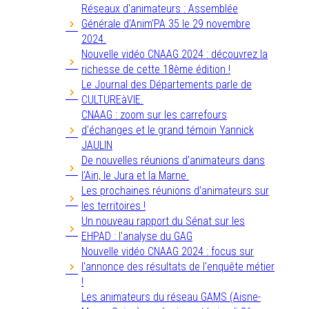
Réseaux d'animateurs : Assemblée
Générale d'Anim'PA 35 le 29 novembre
2024.
Nouvelle vidéo CNAAG 2024 : découvrez la
richesse de cette 18ème édition !
Le Journal des Départements parle de
CULTUREàVIE.
CNAAG : zoom sur les carrefours
d'échanges et le grand témoin Yannick
JAULIN
De nouvelles réunions d'animateurs dans
l'Ain, le Jura et la Marne.
Les prochaines réunions d'animateurs sur
les territoires !
Un nouveau rapport du Sénat sur les
EHPAD : l'analyse du GAG
Nouvelle vidéo CNAAG 2024 : focus sur
l'annonce des résultats de l'enquête métier
!
Les animateurs du réseau GAMS (Aisne-