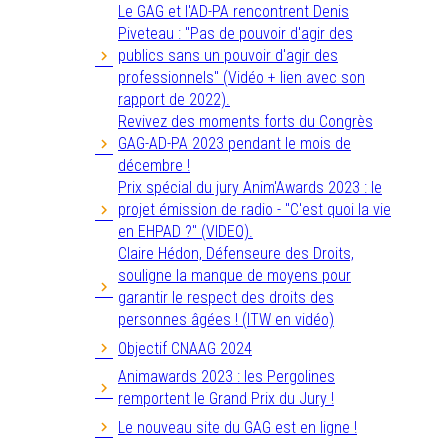
Le GAG et l'AD-PA rencontrent Denis
Piveteau : "Pas de pouvoir d'agir des
publics sans un pouvoir d'agir des
professionnels" (Vidéo + lien avec son
rapport de 2022).
Revivez des moments forts du Congrès
GAG-AD-PA 2023 pendant le mois de
décembre !
Prix spécial du jury Anim'Awards 2023 : le
projet émission de radio - "C'est quoi la vie
en EHPAD ?" (VIDEO).
Claire Hédon, Défenseure des Droits,
souligne la manque de moyens pour
garantir le respect des droits des
personnes âgées ! (ITW en vidéo)
Objectif CNAAG 2024
Animawards 2023 : les Pergolines
remportent le Grand Prix du Jury !
Le nouveau site du GAG est en ligne !