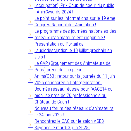
l'occupation", Prix Coup de coeur du public
- Anim'Awards 2024 !
Le point sur les informations sur le 19 ème
Congrès National de l'Animation !
Le programme des journées nationales des
réseaux d'animateurs est disponible !
Présentation du Portail de
l'audiodescription le 10 juillet prochain en
visio !
Le GAP (Groupement des Animateurs de
Paris) prend de l'ampleur...
Anima'G63 : retour sur la journée du 11 juin
2025 consacrée à l'intergénération !
Journée réseau réussie pour l'AAGE14 qui
mobilise près de 70 professionnels au
Château de Caen !
Nouveau forum des réseaux d'animateurs
le 24 juin 2025 !
Rencontrez le GAG sur le salon AGE3
Bayonne le mardi 3 juin 2025 !