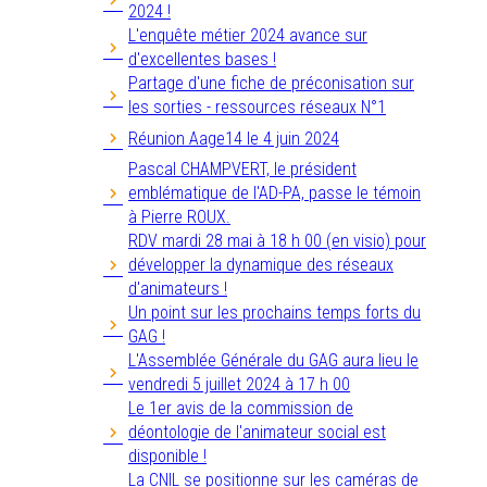
2024 !
L'enquête métier 2024 avance sur
d'excellentes bases !
Partage d'une fiche de préconisation sur
les sorties - ressources réseaux N°1
Réunion Aage14 le 4 juin 2024
Pascal CHAMPVERT, le président
emblématique de l'AD-PA, passe le témoin
à Pierre ROUX.
RDV mardi 28 mai à 18 h 00 (en visio) pour
développer la dynamique des réseaux
d'animateurs !
Un point sur les prochains temps forts du
GAG !
L'Assemblée Générale du GAG aura lieu le
vendredi 5 juillet 2024 à 17 h 00
Le 1er avis de la commission de
déontologie de l'animateur social est
disponible !
La CNIL se positionne sur les caméras de