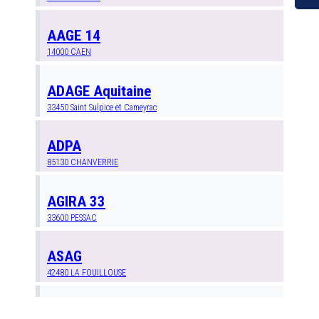
AAGE 14
14000
CAEN
ADAGE Aquitaine
33450
Saint Sulpice et Cameyrac
ADPA
85130
CHANVERRIE
AGIRA 33
33600
PESSAC
ASAG
42480
LA FOUILLOUSE
Anim 27