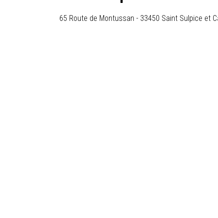
65 Route de Montussan
-
33450
Saint Sulpice et 