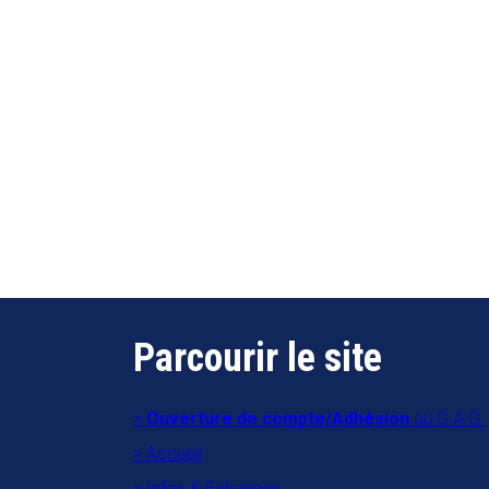
Parcourir le site
Ouverture de compte/Adhésion
au G.A.G.
Accueil
Infos & Echanges