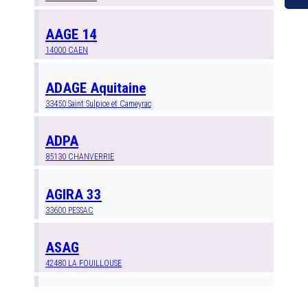
AAGE 14
14000
CAEN
ADAGE Aquitaine
33450
Saint Sulpice et Cameyrac
ADPA
85130
CHANVERRIE
AGIRA 33
33600
PESSAC
ASAG
42480
LA FOUILLOUSE
Anim 27