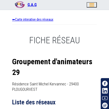
menu
G.A.G
Carte interative des réseaux
FICHE RÉSEAU
Groupement d'animateurs
29
Résidence Saint Michel Kervannec
-
29400
PLOUGOURVEST
Liste des réseaux