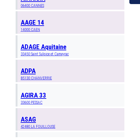
06400
CANNES
AAGE 14
14000
CAEN
ADAGE Aquitaine
33450
Saint Sulpice et Cameyrac
ADPA
85130
CHANVERRIE
AGIRA 33
33600
PESSAC
ASAG
42480
LA FOUILLOUSE