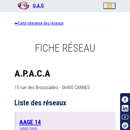
menu
G.A.G
Carte interative des réseaux
FICHE RÉSEAU
A.P.A.C.A
15 rue des Broussailles
-
06400
CANNES
Liste des réseaux
AAGE 14
14000
CAEN