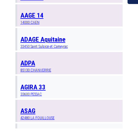
AAGE 14
14000
CAEN
ADAGE Aquitaine
33450
Saint Sulpice et Cameyrac
ADPA
85130
CHANVERRIE
AGIRA 33
33600
PESSAC
ASAG
42480
LA FOUILLOUSE
Anim 27