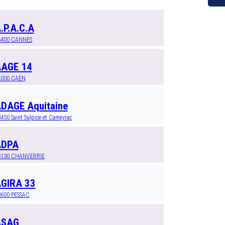
.P.A.C.A
6400
CANNES
AGE 14
4000
CAEN
DAGE Aquitaine
3450
Saint Sulpice et Cameyrac
ADPA
5130
CHANVERRIE
GIRA 33
3600
PESSAC
ASAG