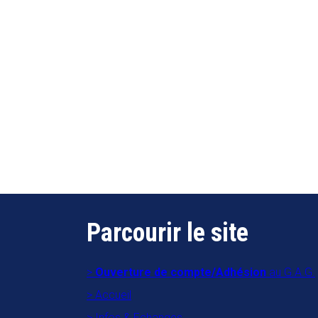
Parcourir le site
Ouverture de compte/Adhésion
au G.A.G.
Accueil
Infos & Echanges