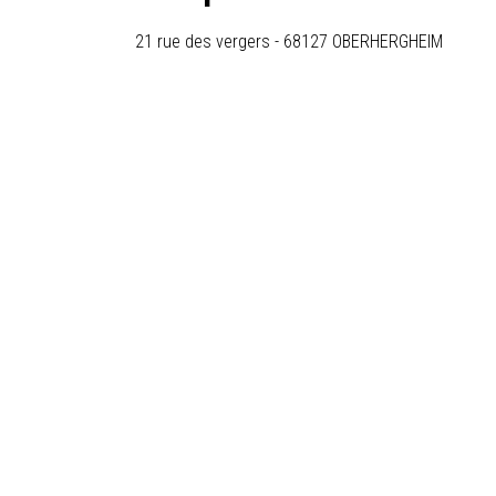
21 rue des vergers
-
68127
OBERHERGHEIM