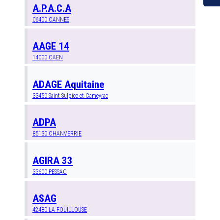
A.P.A.C.A
06400
CANNES
AAGE 14
14000
CAEN
ADAGE Aquitaine
33450
Saint Sulpice et Cameyrac
ADPA
85130
CHANVERRIE
AGIRA 33
33600
PESSAC
ASAG
42480
LA FOUILLOUSE