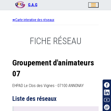
menu
G.A.G
Carte interative des réseaux
FICHE RÉSEAU
Groupement d'animateurs
07
EHPAD Le Clos des Vignes
-
07100
ANNONAY
Liste des réseaux