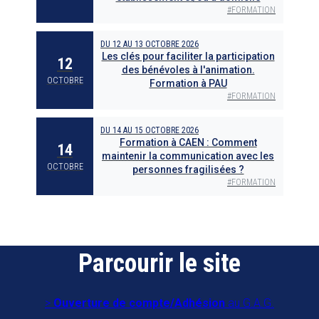
#
FORMATION
DU
12
AU
13 OCTOBRE 2026
Les clés pour faciliter la participation
12
des bénévoles à l'animation.
OCTOBRE
Formation à PAU
#
FORMATION
DU
14
AU
15 OCTOBRE 2026
Formation à CAEN : Comment
14
maintenir la communication avec les
OCTOBRE
personnes fragilisées ?
#
FORMATION
Parcourir le site
Ouverture de compte/Adhésion
au G.A.G.