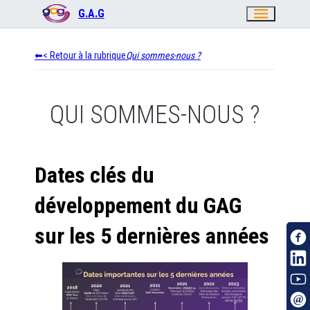
menu
G.A.G
< Retour à la rubrique
Qui sommes-nous ?
QUI SOMMES-NOUS ?
Dates clés du
développement du GAG
sur les 5 dernières années