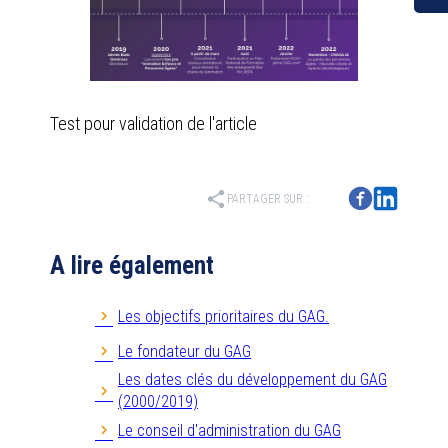
Test pour validation de l'article
share
PARTAGER SUR :
A lire également
Les objectifs prioritaires du GAG.
Le fondateur du GAG
Les dates clés du développement du GAG
(2000/2019)
Le conseil d'administration du GAG