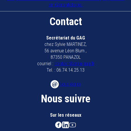
en Gérontologie.
Contact
Secrétariat du GAG
chez Sylvie MARTINEZ,
56 avenue Léon Blum ,
87350 PANAZOL
courriel :
contact@anim-gag.fr
Tel. : 06.74.14.25.13
Nous écrire
Nous suivre
Sur les réseaux