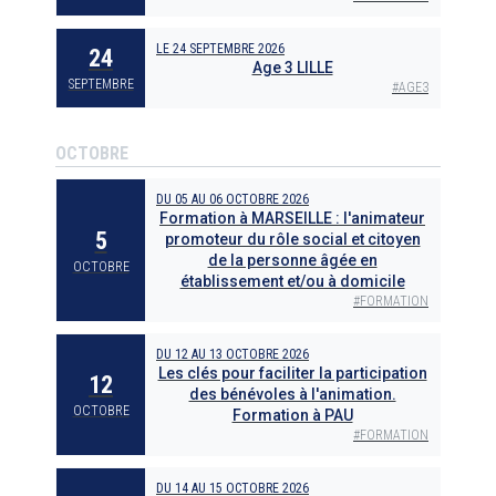
LE
24 SEPTEMBRE 2026
24
Age 3 LILLE
SEPTEMBRE
#
AGE3
OCTOBRE
DU
05
AU
06 OCTOBRE 2026
Formation à MARSEILLE : l'animateur
5
promoteur du rôle social et citoyen
de la personne âgée en
OCTOBRE
établissement et/ou à domicile
#
FORMATION
DU
12
AU
13 OCTOBRE 2026
Les clés pour faciliter la participation
12
des bénévoles à l'animation.
OCTOBRE
Formation à PAU
#
FORMATION
DU
14
AU
15 OCTOBRE 2026