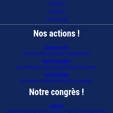
Réseaux
Emplois
Partenaires
Nos actions !
Culture à vie
Une plate-forme Internet collaborative.
GAG formation
Une plate-forme pour la formation entre pairs
ACTEURàVIE
Un logiciel pour les projets personnalisés.
Notre congrès !
CNAAG
Congrès National de l'Animation et de l'Accompagnement