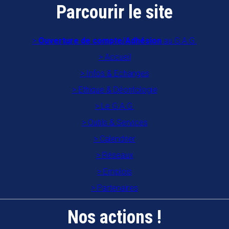
Parcourir le site
Ouverture de compte/Adhésion
au G.A.G.
Accueil
Infos & Echanges
Ethique & Déontologie
Le G.A.G.
Outils & Services
Calendrier
Réseaux
Emplois
Partenaires
Nos actions !