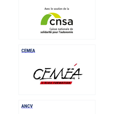
CEMEA
ANCV