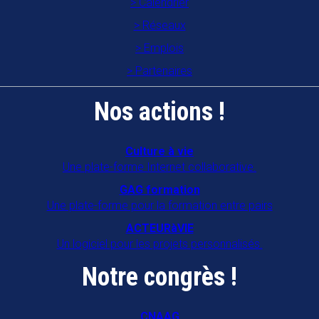
Calendrier
Réseaux
Emplois
Partenaires
Nos actions !
Culture à vie
Une plate-forme Internet collaborative.
GAG formation
Une plate-forme pour la formation entre pairs
ACTEURàVIE
Un logiciel pour les projets personnalisés.
Notre congrès !
CNAAG