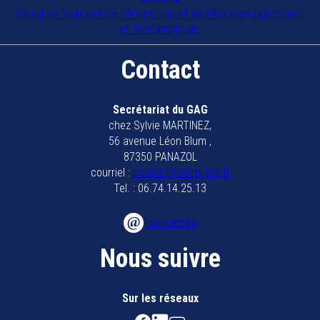
Congrès National de l'Animation et de l'Accompagnement
en Gérontologie.
Contact
Secrétariat du GAG
chez Sylvie MARTINEZ,
56 avenue Léon Blum ,
87350 PANAZOL
courriel :
contact@anim-gag.fr
Tel. : 06.74.14.25.13
Nous écrire
Nous suivre
Sur les réseaux