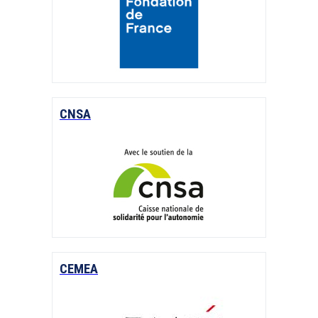
CNSA
CEMEA