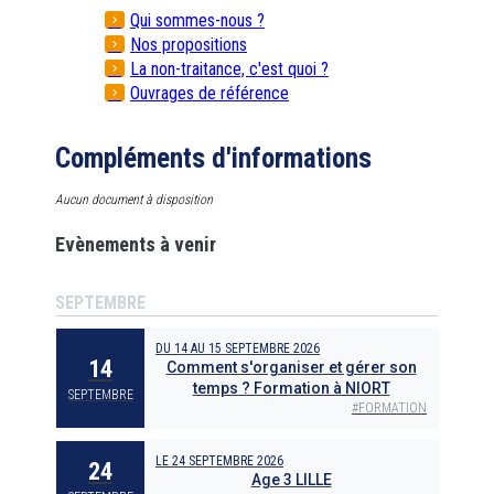
Qui sommes-nous ?
Nos propositions
La non-traitance, c'est quoi ?
Ouvrages de référence
Compléments d'informations
Aucun document à disposition
Evènements à venir
SEPTEMBRE
DU
14
AU
15 SEPTEMBRE 2026
14
Comment s'organiser et gérer son
temps ? Formation à NIORT
SEPTEMBRE
#
FORMATION
LE
24 SEPTEMBRE 2026
24
Age 3 LILLE