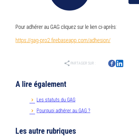
Pour adhérer au GAG cliquez sur le lien ci-après:
https://gag-pro2.firebaseapp.com/adhesion/
share
PARTAGER SUR :
A lire également
Les statuts du GAG
Pourquoi adhérer au GAG ?
Les autre rubriques