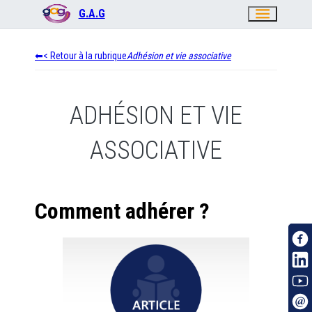
menu
G.A.G
< Retour à la rubrique
Adhésion et vie associative
ADHÉSION ET VIE
ASSOCIATIVE
Comment adhérer ?