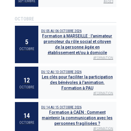
SEPTEMBRE
#
AGE3
OCTOBRE
DU
05
AU
06 OCTOBRE 2026
Formation à MARSEILLE : l'animateur
5
promoteur du rôle social et citoyen
de la personne âgée en
OCTOBRE
établissement et/ou à domicile
#
FORMATION
DU
12
AU
13 OCTOBRE 2026
Les clés pour faciliter la participation
12
des bénévoles à l'animation.
OCTOBRE
Formation à PAU
#
FORMATION
DU
14
AU
15 OCTOBRE 2026
Formation à CAEN : Comment
14
maintenir la communication avec les
OCTOBRE
personnes fragilisées ?
#
FORMATION