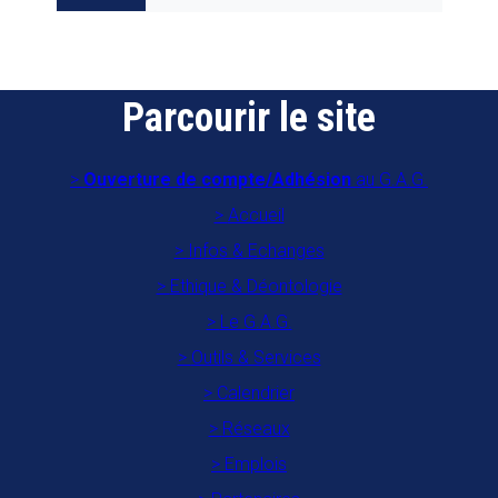
Parcourir le site
Ouverture de compte/Adhésion
au G.A.G.
Accueil
Infos & Echanges
Ethique & Déontologie
Le G.A.G.
Outils & Services
Calendrier
Réseaux
Emplois