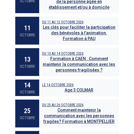
OCTOBRE
de la personne âgée en
établissement et/ou à domicile
DU
11
AU
12 OCTOBRE 2026
11
Les clés pour faciliter la participation
des bénévoles à l'animation.
OCTOBRE
Formation à PAU
DU
13
AU
14 OCTOBRE 2026
13
Formation à CAEN : Comment
maintenir la communication avec les
OCTOBRE
personnes fragilisées ?
14
LE
14 OCTOBRE 2026
Age 3 COLMAR
OCTOBRE
DU
25
AU
26 OCTOBRE 2026
25
Comment maintenir la
communication avec les personnes
OCTOBRE
fragiles? Formation à MONTPELLIER