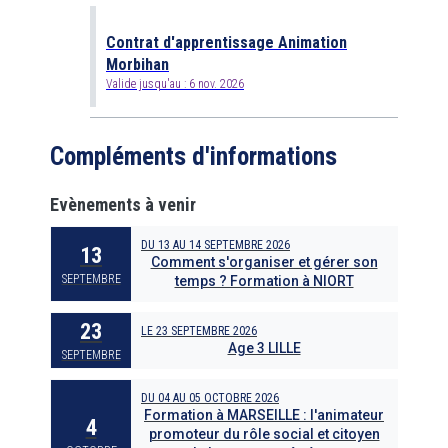
Contrat d'apprentissage Animation
Morbihan
Valide jusqu'au :
6 nov. 2026
Compléments d'informations
Evènements à venir
DU
13
AU
14 SEPTEMBRE 2026
13
Comment s'organiser et gérer son
SEPTEMBRE
temps ? Formation à NIORT
23
LE
23 SEPTEMBRE 2026
Age 3 LILLE
SEPTEMBRE
DU
04
AU
05 OCTOBRE 2026
Formation à MARSEILLE : l'animateur
4
promoteur du rôle social et citoyen