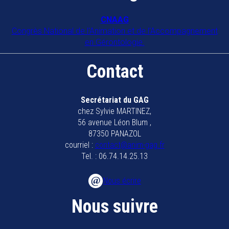
CNAAG
Congrès National de l'Animation et de l'Accompagnement
en Gérontologie.
Contact
Secrétariat du GAG
chez Sylvie MARTINEZ,
56 avenue Léon Blum ,
87350 PANAZOL
courriel :
contact@anim-gag.fr
Tel. : 06.74.14.25.13
Nous écrire
Nous suivre