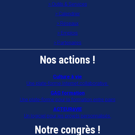
Outils & Services
Calendrier
Réseaux
Emplois
Partenaires
Nos actions !
Culture à vie
Une plate-forme Internet collaborative.
GAG formation
Une plate-forme pour la formation entre pairs
ACTEURàVIE
Un logiciel pour les projets personnalisés.
Notre congrès !