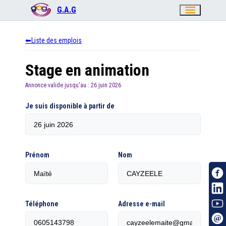
menu
G.A.G
Liste des emplois
Stage en animation
Annonce valide jusqu'au :
26 juin 2026
Je suis disponible à partir de
Prénom
Nom
Téléphone
Adresse e-mail