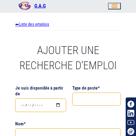
menu
G.A.G
Liste des emplois
AJOUTER UNE
RECHERCHE D'EMPLOI
Je suis disponible à partir
Type de poste
*
de
Nom
*