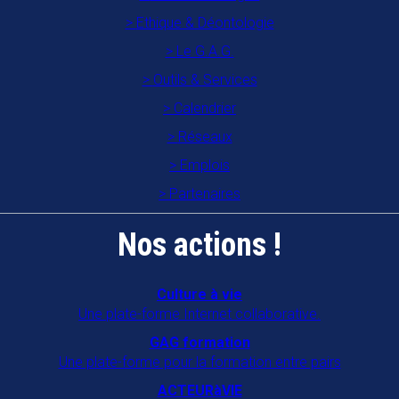
Ethique & Déontologie
Le G.A.G.
Outils & Services
Calendrier
Réseaux
Emplois
Partenaires
Nos actions !
Culture à vie
Une plate-forme Internet collaborative.
GAG formation
Une plate-forme pour la formation entre pairs
ACTEURàVIE