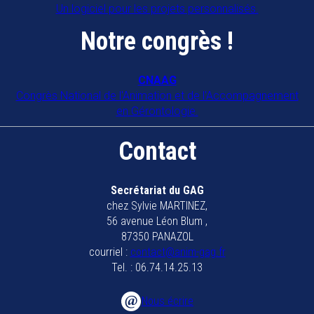
Un logiciel pour les projets personnalisés.
Notre congrès !
CNAAG
Congrès National de l'Animation et de l'Accompagnement
en Gérontologie.
Contact
Secrétariat du GAG
chez Sylvie MARTINEZ,
56 avenue Léon Blum ,
87350 PANAZOL
courriel :
contact@anim-gag.fr
Tel. : 06.74.14.25.13
Nous écrire