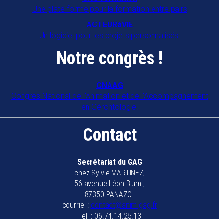
Une plate-forme pour la formation entre pairs
ACTEURàVIE
Un logiciel pour les projets personnalisés.
Notre congrès !
CNAAG
Congrès National de l'Animation et de l'Accompagnement
en Gérontologie.
Contact
Secrétariat du GAG
chez Sylvie MARTINEZ,
56 avenue Léon Blum ,
87350 PANAZOL
courriel :
contact@anim-gag.fr
Tel. : 06.74.14.25.13