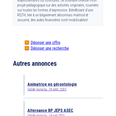
établissements ou structures. Je souhaite orienter mon
projet pédagogique sur des activités originales, tournées
sur toutes les formes d'expression. Bénéficiant d'une
RQTH, liée à un bégaiement désormais maitrisé et
assumé, des aides financières sont mobilisables!
Déposer une offre
Déposer une recherche
Autres annonces
Animatrice en gérontologie
Valide jusqu'au :
19 sept. 2025
Alternance BP JEPS ASEC
Valide jusqu'au :
14 juin 2025