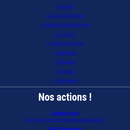
Accueil
Infos & Echanges
Ethique & Déontologie
Le G.A.G.
Outils & Services
Calendrier
Réseaux
Emplois
Partenaires
Nos actions !
Culture à vie
Une plate-forme Internet collaborative.
GAG formation