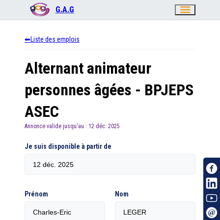
menu
G.A.G
Liste des emplois
Alternant animateur
personnes âgées - BPJEPS
ASEC
Annonce valide jusqu'au :
12 déc. 2025
Je suis disponible à partir de
Prénom
Nom