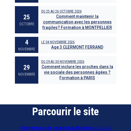
DU
25
AU
26 OCTOBRE 2026
25
Comment maintenir la
communication avec les personnes
OCTOBRE
fragiles? Formation à MONTPELLIER
4
LE
04 NOVEMBRE 2026
Age 3 CLERMONT FERRAND
NOVEMBRE
DU
29
AU
30 NOVEMBRE 2026
29
Comment inclure les proches dans la
vie sociale des personnes âgées ?
NOVEMBRE
Formation à PARIS
Parcourir le site
Ouverture de compte/Adhésion
au G.A.G.