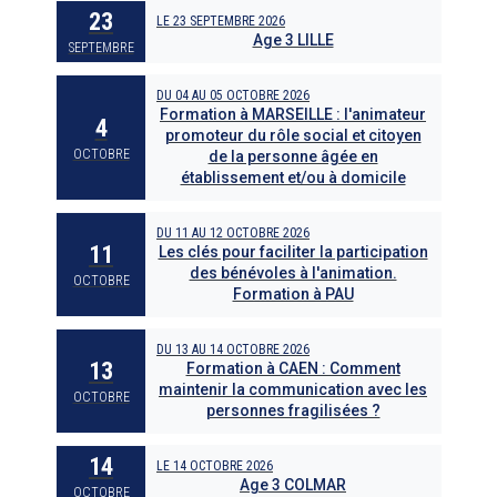
23
LE
23 SEPTEMBRE 2026
Age 3 LILLE
SEPTEMBRE
DU
04
AU
05 OCTOBRE 2026
Formation à MARSEILLE : l'animateur
4
promoteur du rôle social et citoyen
OCTOBRE
de la personne âgée en
établissement et/ou à domicile
DU
11
AU
12 OCTOBRE 2026
11
Les clés pour faciliter la participation
des bénévoles à l'animation.
OCTOBRE
Formation à PAU
DU
13
AU
14 OCTOBRE 2026
13
Formation à CAEN : Comment
maintenir la communication avec les
OCTOBRE
personnes fragilisées ?
14
LE
14 OCTOBRE 2026
Age 3 COLMAR
OCTOBRE