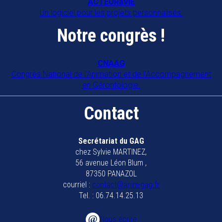
ACTEURàVIE
Un logiciel pour les projets personnalisés.
Notre congrès !
CNAAG
Congrès National de l'Animation et de l'Accompagnement
en Gérontologie.
Contact
Secrétariat du GAG
chez Sylvie MARTINEZ,
56 avenue Léon Blum ,
87350 PANAZOL
courriel :
contact@anim-gag.fr
Tel. : 06.74.14.25.13
Nous écrire