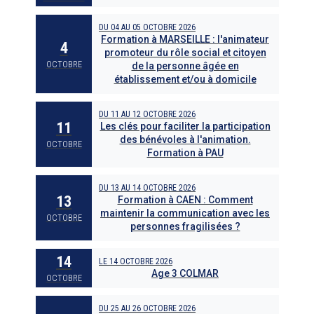
DU
04
AU
05 OCTOBRE 2026
Formation à MARSEILLE : l'animateur
4
promoteur du rôle social et citoyen
OCTOBRE
de la personne âgée en
établissement et/ou à domicile
DU
11
AU
12 OCTOBRE 2026
11
Les clés pour faciliter la participation
des bénévoles à l'animation.
OCTOBRE
Formation à PAU
DU
13
AU
14 OCTOBRE 2026
13
Formation à CAEN : Comment
maintenir la communication avec les
OCTOBRE
personnes fragilisées ?
14
LE
14 OCTOBRE 2026
Age 3 COLMAR
OCTOBRE
DU
25
AU
26 OCTOBRE 2026