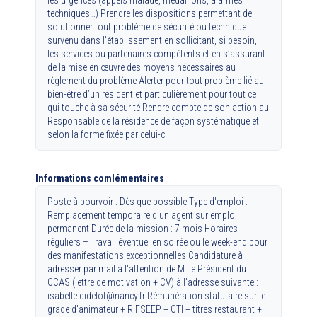
techniques…) Prendre les dispositions permettant de
solutionner tout problème de sécurité ou technique
survenu dans l’établissement en sollicitant, si besoin,
les services ou partenaires compétents et en s’assurant
de la mise en œuvre des moyens nécessaires au
règlement du problème Alerter pour tout problème lié au
bien-être d’un résident et particulièrement pour tout ce
qui touche à sa sécurité Rendre compte de son action au
Responsable de la résidence de façon systématique et
selon la forme fixée par celui-ci
Informations comlémentaires
Poste à pourvoir : Dès que possible Type d'emploi :
Remplacement temporaire d'un agent sur emploi
permanent Durée de la mission : 7 mois Horaires
réguliers – Travail éventuel en soirée ou le week-end pour
des manifestations exceptionnelles Candidature à
adresser par mail à l'attention de M. le Président du
CCAS (lettre de motivation + CV) à l'adresse suivante :
isabelle.didelot@nancy.fr Rémunération statutaire sur le
grade d'animateur + RIFSEEP + CTI + titres restaurant +