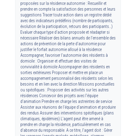
proposées sur la résidence autonomie : Recueillir et
prendre en compte la satisfaction des personnes et leurs
suggestions Tracer toute action dans un registre dédié
avec des indicateurs prédéfinis (nombre de participants,
évolution de la participation, retours des participants…)
Evaluer chaque type d’action proposée et réadapter si
nécessaire Réaliser des bilans annuels de l’ensemble des
actions de prévention de la perte d’autonomie pour
justifier le forfait autonomie alloué à la résidence
Accompagner, favoriser l’autonomie des résidents à
domicile : Organiser et effectuer des visites de
convivialité à domicile Accompagner des résidents en
sorties extérieures Proposer et mettre en place un
accompagnement personnalisé des résidents selon les
besoins et en lien avec la direction Missions ponctuelles
ou spécifiques : Proposer des activités sur les autres
résidences Concevoir des projets avec l’équipe
d’animation Prendre en charge les astreintes de service
Assister aux réunions de l’équipe d’animation et produire
des rendus Assurer des interventions spécifiques (plans
climatiques, épidémies) L’agent peut être amené à
prendre en charge la résidence, particulièrement en cas
d’absence du responsable. A ce titre, l’agent doit : Gérer
les urgences (appels malade, médaillons, alarmes