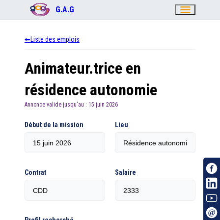
menu
G.A.G
Liste des emplois
Animateur.trice en
résidence autonomie
Annonce valide jusqu'au :
15 juin 2026
Début de la mission
Lieu
Contrat
Salaire