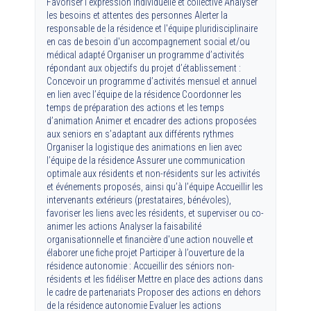
Favoriser l’expression individuelle et collective Analyser
les besoins et attentes des personnes Alerter la
responsable de la résidence et l'équipe pluridisciplinaire
en cas de besoin d'un accompagnement social et/ou
médical adapté Organiser un programme d’activités
répondant aux objectifs du projet d’établissement :
Concevoir un programme d’activités mensuel et annuel
en lien avec l’équipe de la résidence Coordonner les
temps de préparation des actions et les temps
d’animation Animer et encadrer des actions proposées
aux seniors en s’adaptant aux différents rythmes
Organiser la logistique des animations en lien avec
l’équipe de la résidence Assurer une communication
optimale aux résidents et non-résidents sur les activités
et événements proposés, ainsi qu’à l’équipe Accueillir les
intervenants extérieurs (prestataires, bénévoles),
favoriser les liens avec les résidents, et superviser ou co-
animer les actions Analyser la faisabilité
organisationnelle et financière d'une action nouvelle et
élaborer une fiche projet Participer à l’ouverture de la
résidence autonomie : Accueillir des séniors non-
résidents et les fidéliser Mettre en place des actions dans
le cadre de partenariats Proposer des actions en dehors
de la résidence autonomie Evaluer les actions