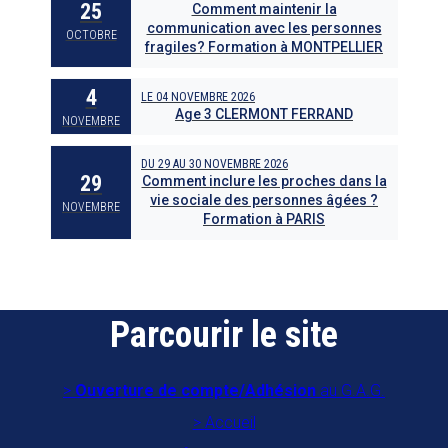
25
Comment maintenir la
communication avec les personnes
OCTOBRE
fragiles? Formation à MONTPELLIER
4
LE
04 NOVEMBRE 2026
Age 3 CLERMONT FERRAND
NOVEMBRE
DU
29
AU
30 NOVEMBRE 2026
29
Comment inclure les proches dans la
vie sociale des personnes âgées ?
NOVEMBRE
Formation à PARIS
Parcourir le site
Ouverture de compte/Adhésion
au G.A.G.
Accueil