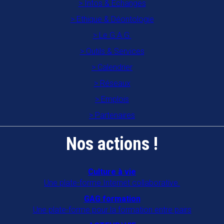
Infos & Echanges
Ethique & Déontologie
Le G.A.G.
Outils & Services
Calendrier
Réseaux
Emplois
Partenaires
Nos actions !
Culture à vie
Une plate-forme Internet collaborative.
GAG formation
Une plate-forme pour la formation entre pairs