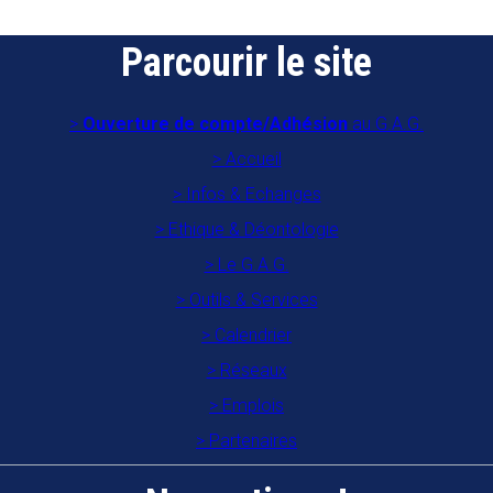
Parcourir le site
Ouverture de compte/Adhésion
au G.A.G.
Accueil
Infos & Echanges
Ethique & Déontologie
Le G.A.G.
Outils & Services
Calendrier
Réseaux
Emplois
Partenaires