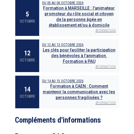
DU
05
AU
06 OCTOBRE 2026
Formation à MARSEILLE : l'animateur
5
promoteur du rôle social et citoyen
de la personne âgée en
OCTOBRE
établissement et/ou à domicile
#
FORMATION
DU
12
AU
13 OCTOBRE 2026
Les clés pour faciliter la participation
12
des bénévoles à l'animation.
OCTOBRE
Formation à PAU
#
FORMATION
DU
14
AU
15 OCTOBRE 2026
Formation à CAEN : Comment
14
maintenir la communication avec les
OCTOBRE
personnes fragilisées ?
#
FORMATION
Compléments d'informations