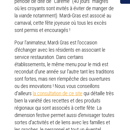
période de dite de "Carême" (40 jours "maigres"
où les croyants sont invités à éviter de manger de
la viande notamment). Mardi-Gras est associé au
carnaval, cette fête joyeuse où tous les excès
sont permis et encouragés !
Pour l'animateur, Mardi Gras est l'occasion
d'échanger avec les résidents en associant le
service restauration. Dans certains
établissements, le même menu pour le midi est
reconduit d'une année sur l'autre tant les traditions
sont fortes, mais rien n'empêche des ouvertures
ou des innovations ! Nous vous conseillons
d'ailleurs
la consultation de ce site
qui détaille très
bien la variété des recettes et des produits
régionaux qui sont associés à cette fête. La
dimension festive permet aussi d'envisager toutes
sortes d'activités et de liens avec les familles et
les proches, le personnel et tout un éventail