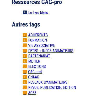
Ressources GAG-pro
Le livre blanc
Autres tags
ADHERENTS
FORMATION
VIE ASSOCIATIVE
FETES + INFOS ANIMATEURS
PARTENARIAT
METIER
ELECTIONS
GAG conf
CNAAG
RESEAUX D'ANIMATEURS
REVUE, PUBLICATION, EDITION
AGE3