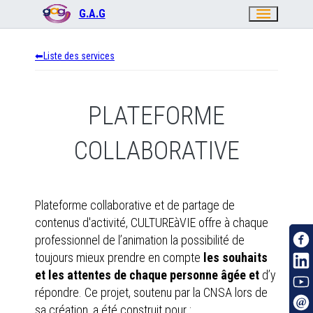
menu
G.A.G
Liste des services
PLATEFORME
COLLABORATIVE
Plateforme collaborative et de partage de
contenus d'activité, CULTUREàVIE offre à chaque
professionnel de l’animation la possibilité de
toujours mieux prendre en compte
les souhaits
et les attentes de chaque personne âgée et
d’y
répondre. Ce projet, soutenu par la CNSA lors de
sa création, a été construit pour :