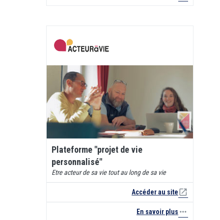
Plateforme "projet de vie
personnalisé"
Etre acteur de sa vie tout au long de sa vie
open_in_new
Accéder au site
more_horiz
En savoir plus