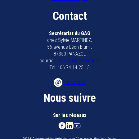
Contact
Secrétariat du GAG
chez Sylvie MARTINEZ,
56 avenue Léon Blum ,
87350 PANAZOL
courriel :
contact@anim-gag.fr
Tel. : 06.74.14.25.13
Nous écrire
Nous suivre
Sur les réseaux
2022 © Groupement des Animateurs en Gérontologie - Mentions légales