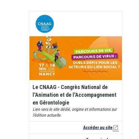
Le CNAAG - Congrès National de
l'Animation et de l'Accompagnement
en Gérontologie
Lien vers le site dédié, origine et informations sur
l'édition actuelle.
open_in_new
Accéder au site